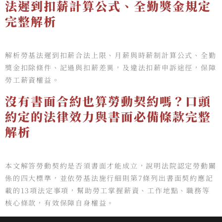
法遲到扣薪計算公式、全勤獎金規定
完整解析
解析勞基法遲到扣薪合法上限、月薪與時薪制計算公式、全勤
獎金扣除條件、記過與扣薪差異，及違法扣薪申訴途徑，保障
勞工薪資權益。
沒有書面合約也算勞動契約嗎？口頭
約定的法律效力與書面必備條款完整
解析
本文解答勞動契約是否須書面才能成立，說明法院認定勞動關
係的四大標準，並依勞基法施行細則第7條列出書面契約應記
載的13項法定事項，幫助勞工掌握薪資、工作地點、職務等
核心條款，有效保障自身權益。