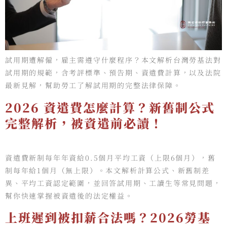
試用期遭解僱，雇主需遵守什麼程序？本文解析台灣勞基法對
試用期的規範，含考評標準、預告期、資遣費計算，以及法院
最新見解，幫助勞工了解試用期的完整法律保障。
2026 資遣費怎麼計算？新舊制公式
完整解析，被資遣前必讀！
資遣費新制每年年資給0.5個月平均工資（上限6個月），舊
制每年給1個月（無上限）。本文解析計算公式、新舊制差
異、平均工資認定範圍，並回答試用期、工讀生等常見問題，
幫你快速掌握被資遣後的法定權益。
上班遲到被扣薪合法嗎？2026勞基