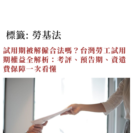
標籤:
勞基法
試用期被解僱合法嗎？台灣勞工試用
期權益全解析：考評、預告期、資遣
費保障一次看懂