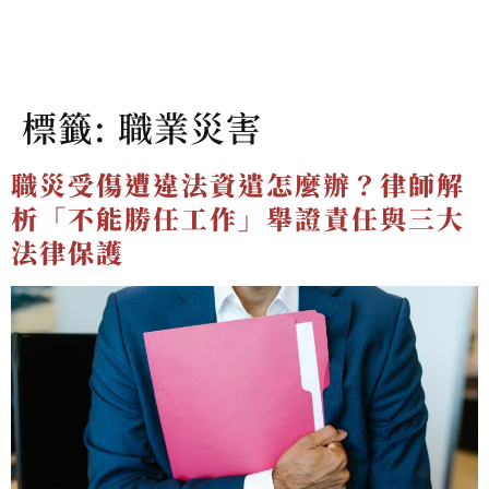
標籤:
職業災害
職災受傷遭違法資遣怎麼辦？律師解
析「不能勝任工作」舉證責任與三大
法律保護