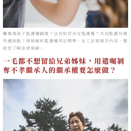
離婚後孩子監護權歸誰？法官如何決定監護權？共同監護有哪
些優缺點？律師解析監護權判定標準、社工訪視報告內容，幫
助您了解法律規範。
一毛都不想留給兄弟姊妹，用遺囑剝
奪不孝繼承人的繼承權要怎麼做？