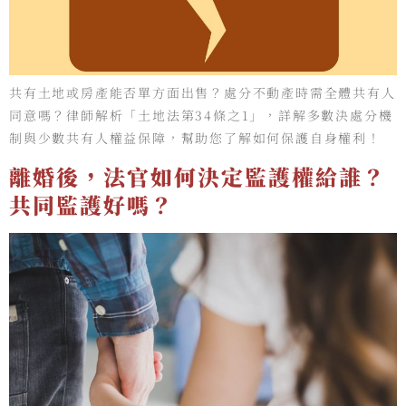
共有土地或房產能否單方面出售？處分不動產時需全體共有人
同意嗎？律師解析「土地法第34條之1」，詳解多數決處分機
制與少數共有人權益保障，幫助您了解如何保護自身權利！
離婚後，法官如何決定監護權給誰？
共同監護好嗎？