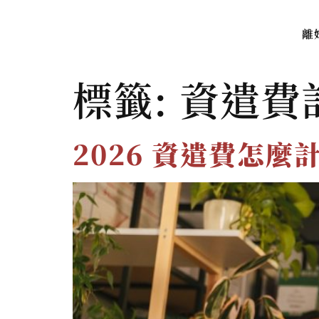
離
標籤:
資遣費
2026 資遣費怎