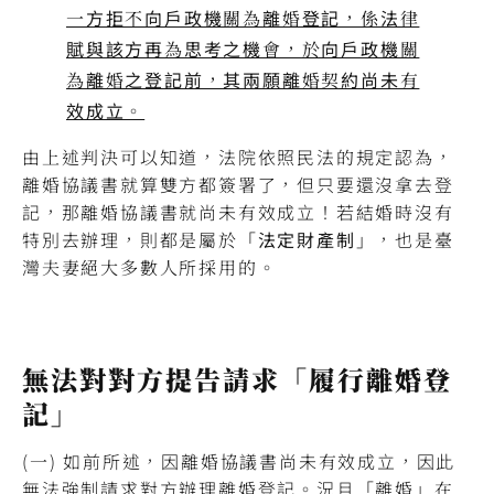
一方拒不向戶政機關為離婚登記，係法律
賦與該方再為思考之機會，於向戶政機關
為離婚之登記前，其兩願離婚契約尚未有
效成立。
由上述判決可以知道，法院依照民法的規定認為，
離婚協議書就算雙方都簽署了，但只要還沒拿去登
記，那離婚協議書就尚未有效成立！若結婚時沒有
特別去辦理，則都是屬於「
法定財產制
」，也是臺
灣夫妻絕大多數人所採用的。
無法對對方提告請求「履行離婚登
記」
(一) 如前所述，因離婚協議書尚未有效成立，因此
無法強制請求對方辦理離婚登記。況且「離婚」在