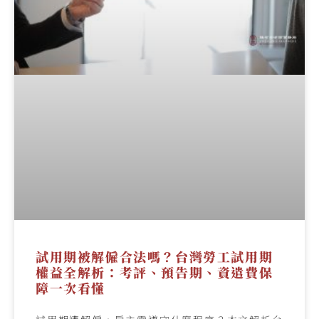
試用期被解僱合法嗎？台灣勞工試用期
權益全解析：考評、預告期、資遣費保
障一次看懂