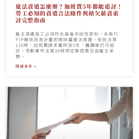
違法資遣怎麼辦？加班費5年都能追討！
勞工必知的資遣合法條件與積欠薪資索
討完整指南
雇主資遣員工必須符合最後手段性原則，未執行
PIP績效改善計畫即開除屬違法資遣。依民法第
126條，加班費請求權時效5年，離職後仍可追
討。勞動事件法第38條明定舉證責任由雇主承
擔。
閱讀更多 »