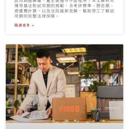
試用期遭解僱，雇主需遵守什麼程序？本文解析台
灣勞基法對試用期的規範，含考評標準、預告期、
資遣費計算，以及法院最新見解，幫助勞工了解試
用期的完整法律保障。
閱讀更多 »