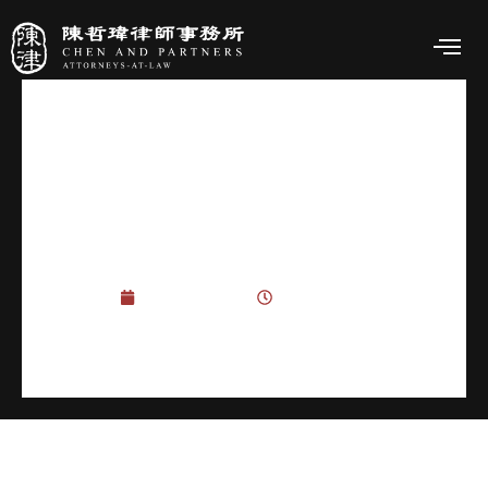
離婚協議書簽署後不去登記，離婚
協議有效嗎？可以起訴要求對方履
行離婚登記嗎？
11 3 月, 2025
10:55 上午