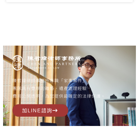
陳哲瑋律師事務所專職「家事案件」，
團隊具有豐厚的離婚、遺產處理經驗，
費用公開透明，為您提供最確定的法律保護。
加LINE諮詢