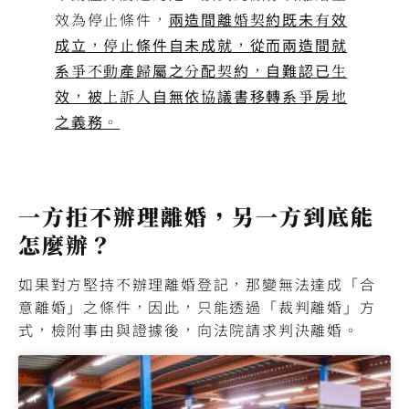
效為停止條件，
兩造間離婚契約既未有效
成立，停止條件自未成就，從而兩造間就
系爭不動產歸屬之分配契約，自難認已生
效，被上訴人自無依協議書移轉系爭房地
之義務。
一方拒不辦理離婚，另一方到底能
怎麼辦？
如果對方堅持不辦理離婚登記，那變無法達成「合
意離婚」之條件，因此，只能透過「裁判離婚」方
式，檢附事由與證據後，向法院請求判決離婚。