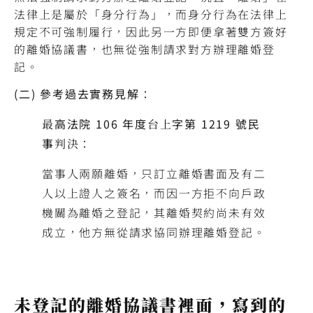
法律上是屬於「身分行為」，而身分行為在法律上
規定不可強制履行，因此另一方即便拿著雙方簽好
的離婚協議書，也無從強制請求對方辦理離婚登
記。
(
二) 參考過去實務見解：
最高法院 106 年度台上字第 1219 號民
事判決：
當事人兩願離婚，只訂立離婚書面及有二
人以上證人之簽名，而因一方拒不向戶政
機關為離婚之登記，其離婚契約尚未有效
成立，他方無從請求協同辦理離婚登記。
未登記的離婚協議書裡面，寫到的