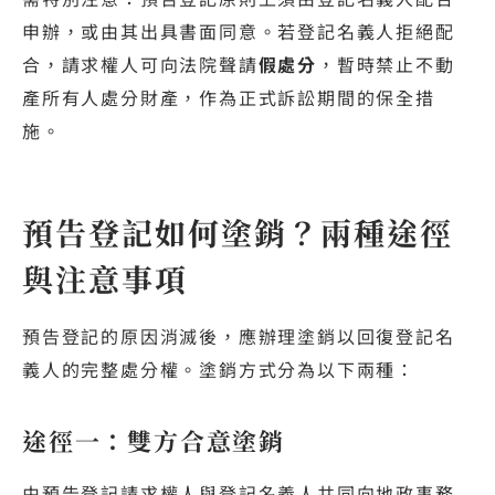
申辦，或由其出具書面同意。若登記名義人拒絕配
合，請求權人可向法院聲請
假處分
，暫時禁止不動
產所有人處分財產，作為正式訴訟期間的保全措
施。
預告登記如何塗銷？兩種途徑
與注意事項
預告登記的原因消滅後，應辦理塗銷以回復登記名
義人的完整處分權。塗銷方式分為以下兩種：
途徑一：雙方合意塗銷
由預告登記請求權人與登記名義人共同向地政事務