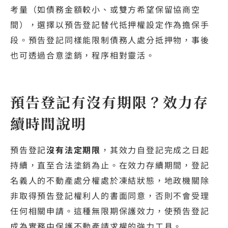
考量（如債務金額較小、或雙方希望保留協商空
間），選擇以預告登記替代抵押權設定作為擔保手
段。預告登記同樣能限制債務人處分抵押物，事後
也可透過合意塗銷，程序相對靈活。
預告登記有沒有期限？效力存
續時間說明
預告登記
沒有法定期限
，其效力自登記完成之日起
持續，直至合法塗銷為止。在效力存續期間，登記
名義人的不動產處分權處於凍結狀態，地政機關除
非取得預告登記權利人的書面同意，否則不會受理
任何相關申請。這種無限期保護效力，使預告登記
成為實務中保護不動產請求權的強力工具。