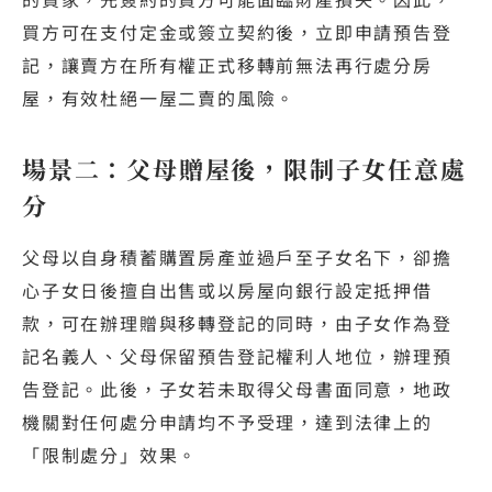
買方可在支付定金或簽立契約後，立即申請預告登
記，讓賣方在所有權正式移轉前無法再行處分房
屋，有效杜絕一屋二賣的風險。
場景二：父母贈屋後，限制子女任意處
分
父母以自身積蓄購置房產並過戶至子女名下，卻擔
心子女日後擅自出售或以房屋向銀行設定抵押借
款，可在辦理贈與移轉登記的同時，由子女作為登
記名義人、父母保留預告登記權利人地位，辦理預
告登記。此後，子女若未取得父母書面同意，地政
機關對任何處分申請均不予受理，達到法律上的
「限制處分」效果。