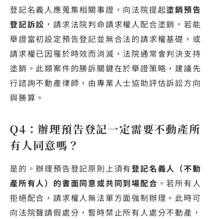
登記名義人應蒐集相關事證，向法院提起
塗銷預告
登記訴訟
，請求法院判命請求權人配合塗銷。若能
舉證當初設定預告登記並無合法的請求權基礎，或
請求權已因罹於時效而消滅，法院通常會判決支持
塗銷。此類案件的勝訴關鍵在於舉證策略，建議先
行諮詢不動產律師，由專業人士協助評估訴訟方向
與勝算。
Q4：辦理預告登記一定需要不動產所
有人同意嗎？
是的。辦理預告登記原則上須有
登記名義人（不動
產所有人）的書面同意或共同到場配合
。若所有人
拒絕配合，請求權人無法單方面強制辦理。此時可
向法院聲請假處分，暫時禁止所有人處分不動產，