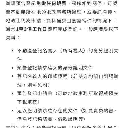
辦理預告登記
免繳任何規費
，程序相對簡便，可親
至不動產所在地的地政事務所辦理，或委託律師、
地政士代為申請。資料備齊且無需補件的情況下，
通常
1至3個工作日
即可完成登記。一般應備妥以下
資料：
不動產登記名義人（所有權人）的身分證明文
件
預告登記請求權人的身分證明文件
登記名義人的印鑑證明（若雙方均親自到場辦
理，則可免附）
預告登記申請書（可於地政事務所取得或預先
下載填寫）
足以證明請求權存在的文件（如買賣契約書、
借名登記協議書、借款證明等）
需特別注意：預告登記原則上須由登記名義人配合