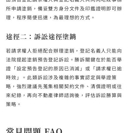
所申請塗銷，備妥雙方身分文件及印鑑證明即可辦
理，程序簡便迅速，為最理想的方式。
途徑二：訴訟途徑塗銷
若請求權人拒絕配合辦理塗銷，登記名義人只能向
法院提起塗銷預告登記訴訟。勝訴關鍵在於能否舉
證「設定預告登記的原因已消滅」或「請求權已逾
時效」。此類訴訟涉及複雜的事實認定與舉證策
略，強烈建議先蒐集相關契約文件、清償證明或往
來紀錄，再向不動產律師諮詢後，評估訴訟勝算與
策略。
常見問題 FAQ