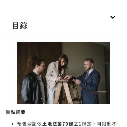
目錄
重點摘要
預告登記依
土地法第79條之1
規定，可限制不