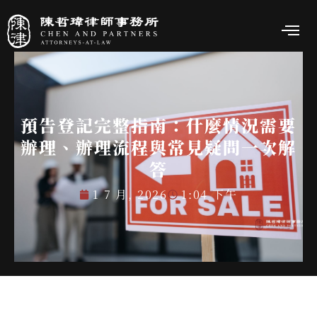
預告登記完整指南：什麼情況需要
辦理、辦理流程與常見疑問一次解
答
1 7 月, 2026
1:04 下午