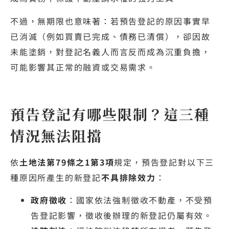
不過，無期限也意味著：若預告登記的原因事實早
已消滅（例如買賣已完成、債務已清償），卻因故
未能塗銷，對登記名義人而言反而成為沉重負擔，
可能影響其正常的融資或交易需求。
預告登記有哪些限制？這三種
情況無法阻擋
依
土地法第79條之1第3項
規定，預告登記對以下三
種原因所產生的新登記
不具排除效力
：
政府徵收
：國家依法強制徵收不動產，不受預
告登記影響，徵收後辦理的新登記仍屬有效。