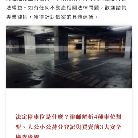
法權益。如有任何不動產相關法律問題，歡迎諮詢
專業律師，獲得針對個案的具體建議。
法定停車位是什麼？律師解析4種車位類
型、大公小公持分登記與買賣前3大安全
檢查步驟