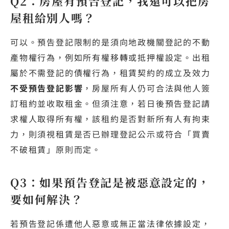
Q2：房屋有預告登記，我還可以把房
屋租給別人嗎？
可以。預告登記限制的是須向地政機關登記的不動
產物權行為，例如所有權移轉或抵押權設定。出租
屬於不需登記的債權行為，租賃契約的成立及效力
不受預告登記影響
，房屋所有人仍可合法與他人簽
訂租約並收取租金。但須注意，若日後預告登記請
求權人取得所有權，該租約是否對新所有人有拘束
力，則須視租賃是否已辦理登記公示或符合「買賣
不破租賃」原則而定。
Q3：如果預告登記是被惡意設定的，
要如何解決？
若預告登記係遭他人惡意或無正當法律依據設定，