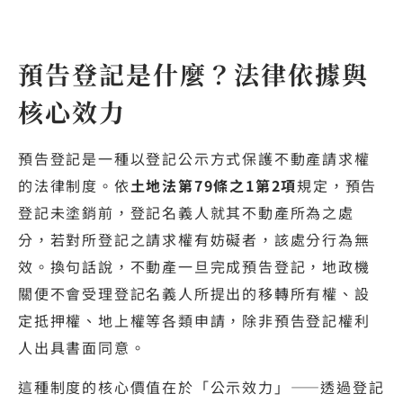
預告登記是什麼？法律依據與
核心效力
預告登記是一種以登記公示方式保護不動產請求權
的法律制度。依
土地法第79條之1第2項
規定，預告
登記未塗銷前，登記名義人就其不動產所為之處
分，若對所登記之請求權有妨礙者，該處分行為無
效。換句話說，不動產一旦完成預告登記，地政機
關便不會受理登記名義人所提出的移轉所有權、設
定抵押權、地上權等各類申請，除非預告登記權利
人出具書面同意。
這種制度的核心價值在於「公示效力」——透過登記