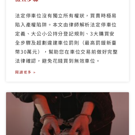
法定停車位沒有獨立所有權狀，買賣時極易
陷入產權陷阱。本文由律師解析法定停車位
定義、大公小公持分登記規則、3大購買安
全步驟及超劃違建車位罰則（最高罰鍰新臺
幣30萬元），幫助您在車位交易前做好完整
法律確認，避免花錢買到無效車位。
閱讀更多 »