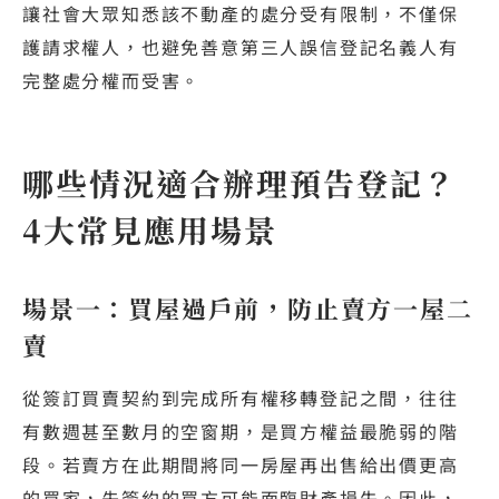
讓社會大眾知悉該不動產的處分受有限制，不僅保
護請求權人，也避免善意第三人誤信登記名義人有
完整處分權而受害。
哪些情況適合辦理預告登記？
4大常見應用場景
場景一：買屋過戶前，防止賣方一屋二
賣
從簽訂買賣契約到完成所有權移轉登記之間，往往
有數週甚至數月的空窗期，是買方權益最脆弱的階
段。若賣方在此期間將同一房屋再出售給出價更高
的買家，先簽約的買方可能面臨財產損失。因此，