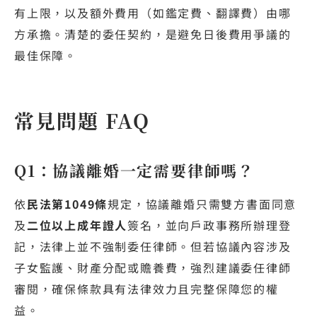
有上限，以及額外費用（如鑑定費、翻譯費）由哪
方承擔。清楚的委任契約，是避免日後費用爭議的
最佳保障。
常見問題 FAQ
Q1：協議離婚一定需要律師嗎？
依
民法第1049條
規定，協議離婚只需雙方書面同意
及
二位以上成年證人
簽名，並向戶政事務所辦理登
記，法律上並不強制委任律師。但若協議內容涉及
子女監護、財產分配或贍養費，強烈建議委任律師
審閱，確保條款具有法律效力且完整保障您的權
益。