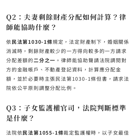
Q2：夫妻剩餘財產分配如何計算？律
師能協助什麼？
依
民法第1030-1條
規定，法定財產制下，婚姻關係
消滅時，剩餘財產較少的一方得向較多的一方請求
分配差額的
二分之一
。律師能協助聲請法院調閱對
方的金融帳戶、不動產登記資料，計算應分配金
額，並於必要時主張民法第1030-1條但書，請求法
院依公平原則調整分配比例。
Q3：子女監護權官司，法院判斷標準
是什麼？
法院依
民法第1055-1條
裁定監護權時，以子女最佳