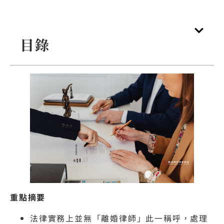
目錄
重點摘要
法律實務上並無「離婚律師」此一稱呼，處理