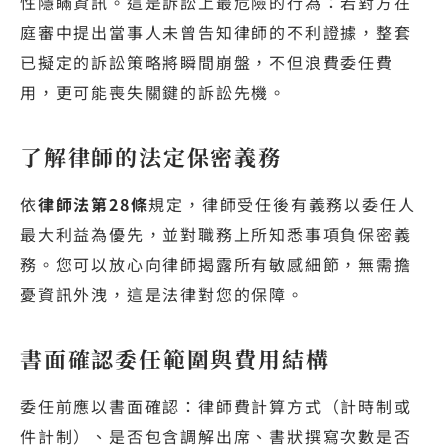
性隱瞞資訊。這是訴訟上最危險的行為：若對方在
庭審中提出當事人未曾告知律師的不利證據，整套
已擬定的訴訟策略將瞬間崩盤，不但浪費委任費
用，更可能喪失關鍵的訴訟先機。
了解律師的法定保密義務
依
律師法第28條
規定，律師受任後有義務以委任人
最大利益為優先，並對職務上所知悉事項負保密義
務。您可以放心向律師揭露所有敏感細節，無需擔
憂資訊外洩，這是法律對您的保障。
書面確認委任範圍與費用結構
委任前應以書面確認：律師費計算方式（計時制或
件計制）、是否包含調解出席、書狀撰寫次數是否