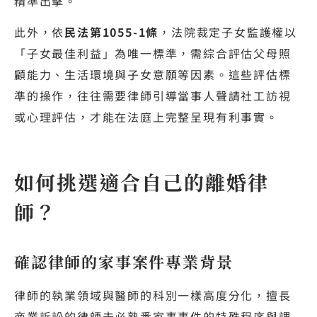
精準出擊。
此外，依
民法第1055-1條
，法院裁定子女監護權以
「子女最佳利益」為唯一標準，需綜合評估父母照
顧能力、生活環境與子女意願等因素。這些評估標
準的操作，往往需要律師引導當事人聲請社工訪視
或心理評估，才能在法庭上完整呈現有利事實。
如何挑選適合自己的離婚律
師？
確認律師的家事案件專業背景
律師的執業領域與醫師的科別一樣高度分化，擅長
商業訴訟的律師未必熟悉家事事件的特殊程序與調