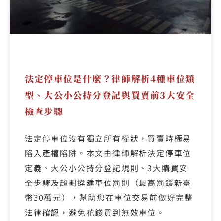
法定停車位是什麼？律師解析4種車位類
型、大公小公持分登記與買賣前3大安全
檢查步驟
法定停車位沒有獨立所有權狀，買賣時極易
陷入產權陷阱。本文由律師解析法定停車位
定義、大公小公持分登記規則、3大購買安
全步驟及超劃違建車位罰則（最高罰鍰新臺
幣30萬元），幫助您在車位交易前做好完整
法律確認，避免花錢買到無效車位。