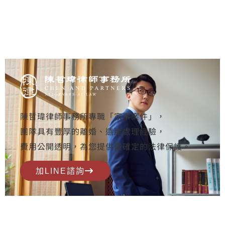
陳哲瑋律師事務所專職「家事案件」，
團隊具有豐厚的離婚、遺產處理經驗，
費用公開透明，為您提供最確定的法律保護。
加LINE諮詢