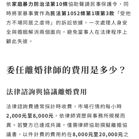
依
家庭暴力防治法第10條
協助聲請民事保護令，同
時將家暴事實作為
民法第1052條第1項第3款
「受他
方不堪同居之虐待」的訴訟依據，一次處理人身安
全與婚姻解消兩個面向，避免當事人在法律程序上
顧此失彼。
委任離婚律師的費用是多少？
法律諮詢與協議離婚費用
法律諮詢費通常採計時收費，市場行情約每小時
2,000元至8,000元
，依律師資歷與事務所規模而
異。若雙方已達成共識，僅需律師協助撰擬離婚協
議書，以件計費的費用約在
8,000元至20,000元
之