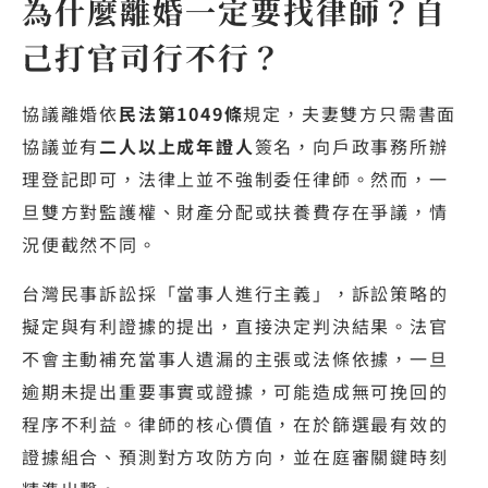
為什麼離婚一定要找律師？自
己打官司行不行？
協議離婚依
民法第1049條
規定，夫妻雙方只需書面
協議並有
二人以上成年證人
簽名，向戶政事務所辦
理登記即可，法律上並不強制委任律師。然而，一
旦雙方對監護權、財產分配或扶養費存在爭議，情
況便截然不同。
台灣民事訴訟採「當事人進行主義」，訴訟策略的
擬定與有利證據的提出，直接決定判決結果。法官
不會主動補充當事人遺漏的主張或法條依據，一旦
逾期未提出重要事實或證據，可能造成無可挽回的
程序不利益。律師的核心價值，在於篩選最有效的
證據組合、預測對方攻防方向，並在庭審關鍵時刻