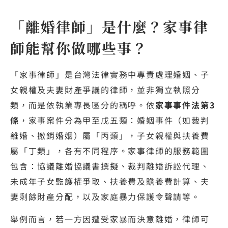
「離婚律師」是什麼？家事律
師能幫你做哪些事？
「家事律師」是台灣法律實務中專責處理婚姻、子
女親權及夫妻財產爭議的律師，並非獨立執照分
類，而是依執業專長區分的稱呼。依
家事事件法第3
條
，家事案件分為甲至戊五類：婚姻事件（如裁判
離婚、撤銷婚姻）屬「丙類」，子女親權與扶養費
屬「丁類」，各有不同程序。家事律師的服務範圍
包含：協議離婚協議書撰擬、裁判離婚訴訟代理、
未成年子女監護權爭取、扶養費及贍養費計算、夫
妻剩餘財產分配，以及家庭暴力保護令聲請等。
舉例而言，若一方因遭受家暴而決意離婚，律師可