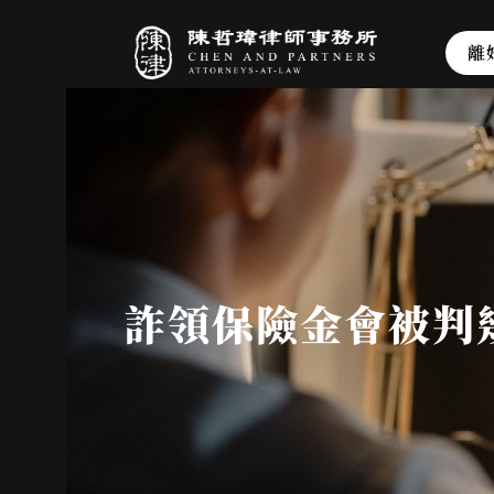
離
詐領保險金會被判