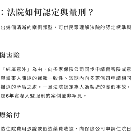
：法院如何認定與量刑？
現出幾個清晰的案例類型，可供民眾理解法院的認定標準與
傷害險
以「純屬意外」為由，向多家保險公司同步申請傷害險或意
勢與當事人陳述的邏輯一致性、短期內向多家保司申請相同
故描述的矛盾之處。一旦法院認定為人為製造的虛假事故，
判處
6年
實際入監服刑的案例並非罕見。
療給付
偽造住院費用憑證或假造藥費收據，向保險公司申請住院日