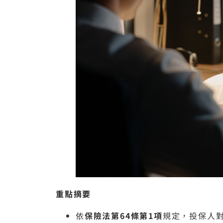
重點摘要
依
保險法第64條第1項
規定，投保人