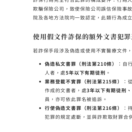
欺騙保險公司，致使保險公司誤信保險事
院及各地方法院均一致認定，此類行為成
使用假文件詐保的額外文書犯罪
若詐保手段涉及偽造或使用不實醫療文件
偽造私文書罪（刑法第210條）
：自
人者，處
5年以下有期徒刑
。
業務登載不實罪（刑法第215條）
：
作成的文書者，處
3年以下有期徒刑、
員，亦可依此罪名被追訴。
行使偽造文書罪（刑法第216條）
：
犯罪的規定處斷，並與詐欺取財罪合