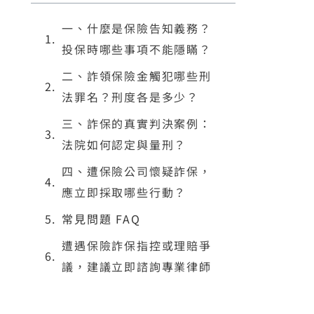
一、什麼是保險告知義務？
投保時哪些事項不能隱瞞？
二、詐領保險金觸犯哪些刑
法罪名？刑度各是多少？
三、詐保的真實判決案例：
法院如何認定與量刑？
四、遭保險公司懷疑詐保，
應立即採取哪些行動？
常見問題 FAQ
遭遇保險詐保指控或理賠爭
議，建議立即諮詢專業律師
刻