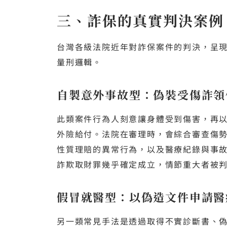
三、詐保的真實判決案例
台灣各級法院近年對詐保案件的判決，呈
量刑邏輯。
自製意外事故型：偽裝受傷詐領
此類案件行為人刻意讓身體受到傷害，再
外險給付。法院在審理時，會綜合審查傷
性質理賠的異常行為，以及醫療紀錄與事
詐欺取財罪幾乎確定成立，情節重大者被
假冒就醫型：以偽造文件申請醫
另一類常見手法是透過取得不實診斷書、