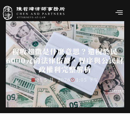
稅收超徵是什麼意思？還稅於民
6000元的法律依據、程序與公民財
政權利完整解析
21 5 月, 2026
1:05 下午