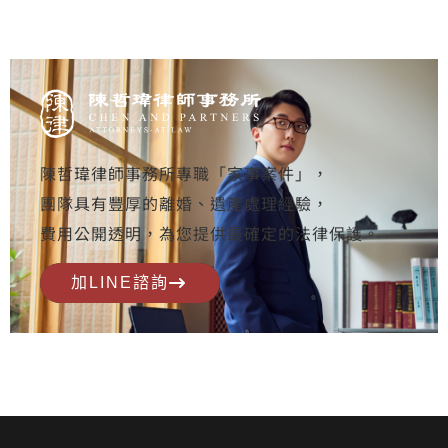
陳哲瑋律師事務所專職「家事案件」，
團隊具有豐厚的離婚、遺產處理經驗，
費用公開透明，為您提供最確定的法律保護。
加LINE諮詢