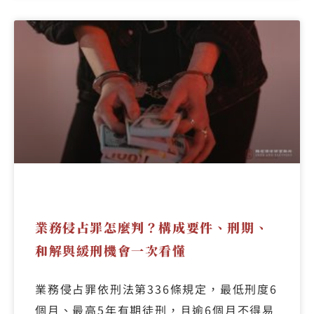
業務侵占罪怎麼判？構成要件、刑期、
和解與緩刑機會一次看懂
業務侵占罪依刑法第336條規定，最低刑度6
個月、最高5年有期徒刑，且逾6個月不得易