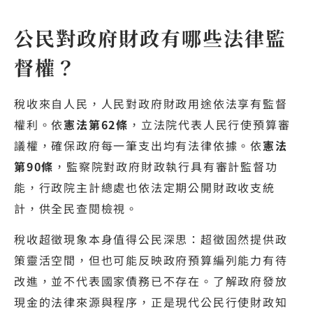
公民對政府財政有哪些法律監
督權？
稅收來自人民，人民對政府財政用途依法享有監督
權利。依
憲法第62條
，立法院代表人民行使預算審
議權，確保政府每一筆支出均有法律依據。依
憲法
第90條
，監察院對政府財政執行具有審計監督功
能，行政院主計總處也依法定期公開財政收支統
計，供全民查閱檢視。
稅收超徵現象本身值得公民深思：超徵固然提供政
策靈活空間，但也可能反映政府預算編列能力有待
改進，並不代表國家債務已不存在。了解政府發放
現金的法律來源與程序，正是現代公民行使財政知