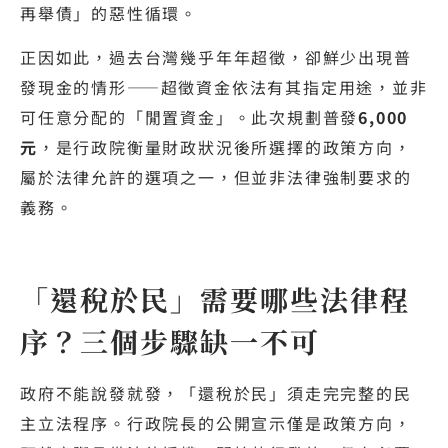
再舉債」的惡性循環。
正因如此，過去台灣幾乎年年超徵，卻鮮少出現普
發現金的情形——超徵資金依法有其指定用途，並非
可任意分配的「閒置資金」。此次規劃普發
6,000
元
，是行政院衡量財政狀況後所選擇的政策方向，
屬於法律允許的選項之一，但並非法律強制要求的
義務。
「還稅於民」需要哪些法律程
序？三個步驟缺一不可
政府不能說發就發，「還稅於民」須走完完整的民
主立法程序。行政院長的公開宣示僅是政策方向，