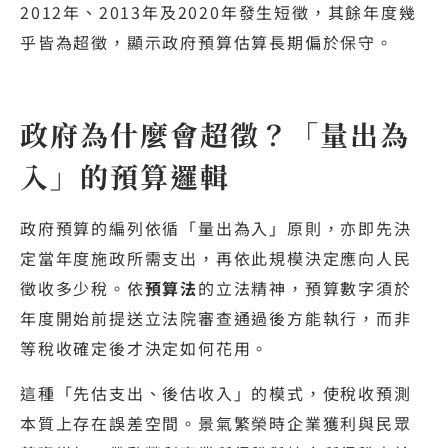
2012年、2013年及2020年發生短徵，其餘年度幾
乎皆為超徵，顯示政府預算估算長期偏於保守。
政府為什麼會超徵？「量出為
入」的預算邏輯
政府預算的編列依循「量出為入」原則，亦即先決
定當年度施政所需支出，再依此規模決定應向人民
徵收多少稅。依
預算法
的立法精神，預算數字須於
年度開始前提送立法院審查通過後方能執行，而非
等稅收確定後才決定如何花用。
這種「先估支出、後估收入」的模式，使稅收預測
本質上存在誤差空間。景氣繁榮時企業獲利與民眾