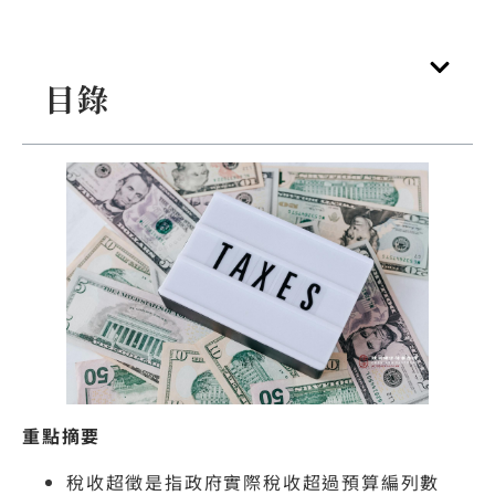
目錄
重點摘要
稅收超徵是指政府實際稅收超過預算編列數