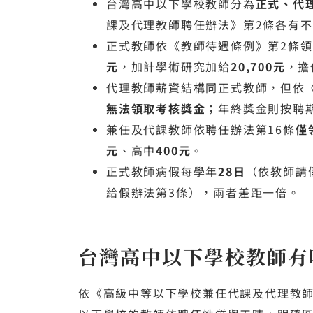
台灣高中以下學校教師分為
正式、代
課及代理教師聘任辦法》第2條各有
正式教師依《教師待遇條例》第2條
元
，加計學術研究加給
20,700元
，擔
代理教師薪資結構同正式教師，但依
無法領取考核獎金
；年終獎金則按聘
兼任及代課教師依聘任辦法第16條
僅
元
、高中
400元
。
正式教師病假每學年
28日
（依教師請
給假辦法第3條），兩者差距一倍。
台灣高中以下學校教師有
依《高級中等以下學校兼任代課及代理教師