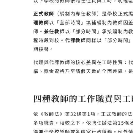
以下學校的教師依聘任性質與工時，明確
正式教師
（編制內專任教師）是學校正式
理教師
以「全部時間」填補編制內教師因
師。
兼任教師
以「部分時間」承接編制內
程時段到校。
代課教師
同樣以「部分時間
期接替。
代理與代課教師的核心差異在工時性質：
構、獎金資格乃至請假天數的全面差異，
四種教師的工作職責與工
依《教師法》第32條第1項，正式教師的
多項職責。相較之下，依聘任辦法第15條
得兼任學校導師或各處室行政職務。例外