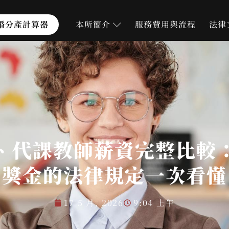
婚分產計算器
本所簡介
服務費用與流程
法律
、代課教師薪資完整比較
獎金的法律規定一次看懂
17 5 月, 2026
9:04 上午