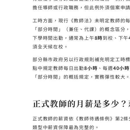
擔任導師或行政職務，但此例外須個案申
工時方面，現行《教師法》未明定教師的
「部分時間」（兼任、代課）的概念區分
下學時間出勤，通常為上午
8時
到校、下午
須全天候在校。
部分縣市政府另以行政規則補充明定工時
點中規定教師每日出勤
8小時
、每週
40小時
「部分時間」的概括規定，實務彈性較大
正式教師的月薪是多少？
正式教師的薪資依《教師待遇條例》第2條
類型中薪資保障最為完整的。