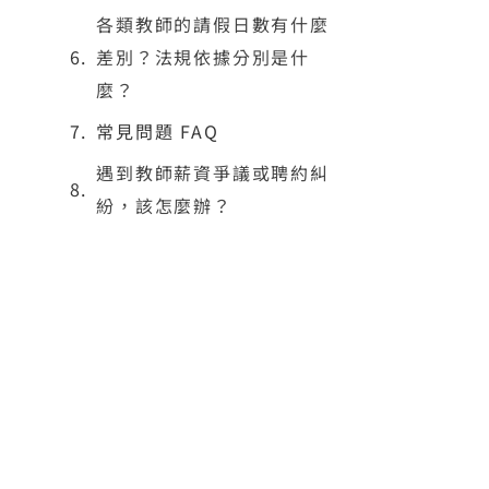
各類教師的請假日數有什麼
差別？法規依據分別是什
麼？
常見問題 FAQ
遇到教師薪資爭議或聘約糾
0
紛，該怎麼辦？