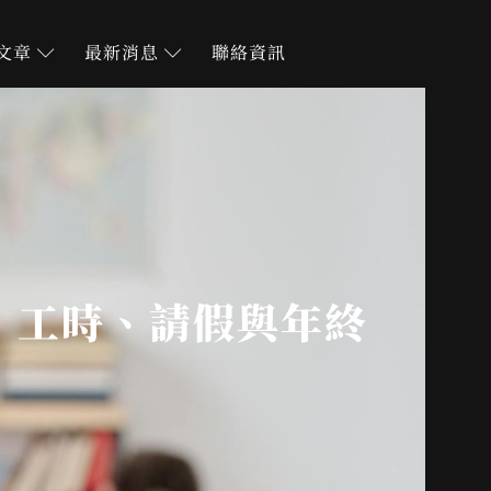
文章
最新消息
聯絡資訊
：工時、請假與年終