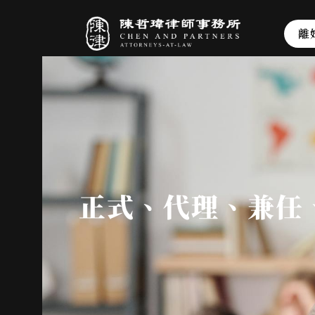
離
正式、代理、兼任