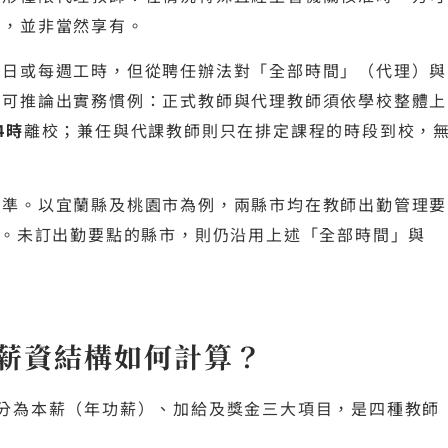
請，並非當然享有。
每日或每週工時，但從聘任辦法對「全部時間」（代理）與
，可推論出實務慣例：正式教師與代理教師須依學校整體上
4時
離校；兼任與代課教師則只在排定課程的時段到校，
標準。以宜蘭縣及桃園市為例，兩縣市均在教師出勤管理要
。未訂出勤要點的縣市，則仍沿用上述「全部時間」與
。
薪資結構如何計算？
分為本薪（年功薪）、加給及獎金三大項目，是四種教師