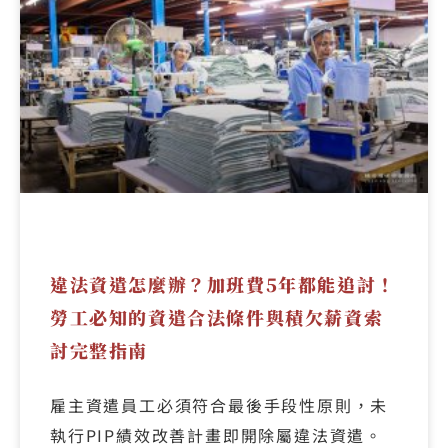
違法資遣怎麼辦？加班費5年都能追討！
勞工必知的資遣合法條件與積欠薪資索
討完整指南
雇主資遣員工必須符合最後手段性原則，未
執行PIP績效改善計畫即開除屬違法資遣。