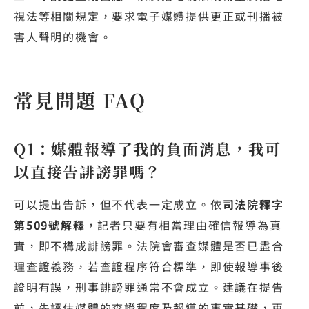
視法等相關規定，要求電子媒體提供更正或刊播被
害人聲明的機會。
常見問題 FAQ
Q1：媒體報導了我的負面消息，我可
以直接告誹謗罪嗎？
可以提出告訴，但不代表一定成立。依
司法院釋字
第509號解釋
，記者只要有相當理由確信報導為真
實，即不構成誹謗罪。法院會審查媒體是否已盡合
理查證義務，若查證程序符合標準，即使報導事後
證明有誤，刑事誹謗罪通常不會成立。建議在提告
前，先評估媒體的查證程度及報導的事實基礎，再