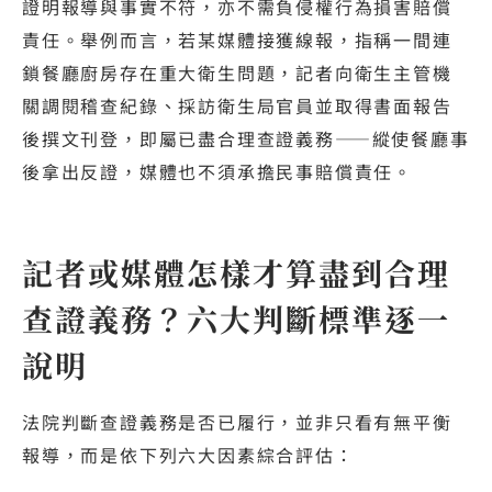
證明報導與事實不符，亦不需負侵權行為損害賠償
責任。舉例而言，若某媒體接獲線報，指稱一間連
鎖餐廳廚房存在重大衛生問題，記者向衛生主管機
關調閱稽查紀錄、採訪衛生局官員並取得書面報告
後撰文刊登，即屬已盡合理查證義務——縱使餐廳事
後拿出反證，媒體也不須承擔民事賠償責任。
記者或媒體怎樣才算盡到合理
查證義務？六大判斷標準逐一
說明
法院判斷查證義務是否已履行，並非只看有無平衡
報導，而是依下列六大因素綜合評估：