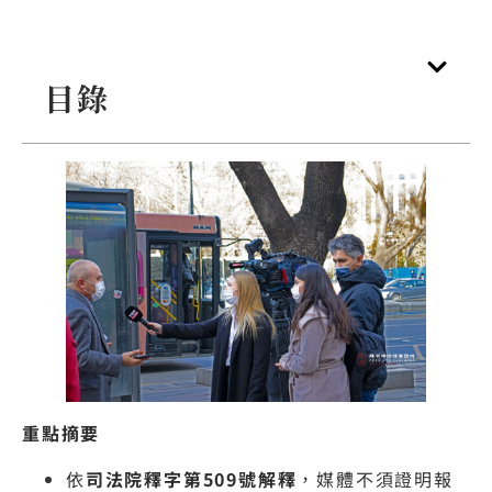
目錄
重點摘要
依
司法院釋字第509號解釋
，媒體不須證明報