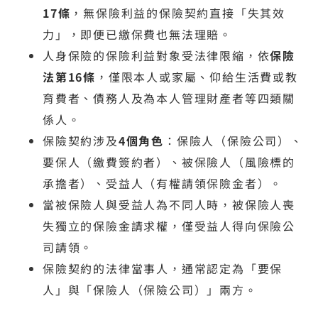
17條
，無保險利益的保險契約直接「失其效
力」，即便已繳保費也無法理賠。
人身保險的保險利益對象受法律限縮，依
保險
法第16條
，僅限本人或家屬、仰給生活費或教
育費者、債務人及為本人管理財產者等四類關
係人。
保險契約涉及
4個角色
：保險人（保險公司）、
要保人（繳費簽約者）、被保險人（風險標的
承擔者）、受益人（有權請領保險金者）。
當被保險人與受益人為不同人時，被保險人喪
失獨立的保險金請求權，僅受益人得向保險公
司請領。
保險契約的法律當事人，通常認定為「要保
人」與「保險人（保險公司）」兩方。