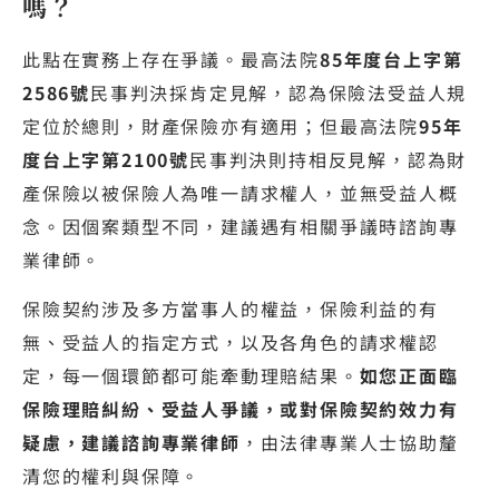
嗎？
此點在實務上存在爭議。最高法院
85年度台上字第
2586號
民事判決採肯定見解，認為保險法受益人規
定位於總則，財產保險亦有適用；但最高法院
95年
度台上字第2100號
民事判決則持相反見解，認為財
產保險以被保險人為唯一請求權人，並無受益人概
念。因個案類型不同，建議遇有相關爭議時諮詢專
業律師。
保險契約涉及多方當事人的權益，保險利益的有
無、受益人的指定方式，以及各角色的請求權認
定，每一個環節都可能牽動理賠結果。
如您正面臨
保險理賠糾紛、受益人爭議，或對保險契約效力有
疑慮，建議諮詢專業律師
，由法律專業人士協助釐
清您的權利與保障。