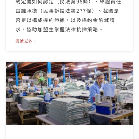
約定義如何認定（民法第98條）、舉證責任
由誰承擔（民事訴訟法第277條）、截圖是
否足以構成違約證據，以及違約金酌減請
求，協助加盟主掌握法律抗辯策略。
閱讀更多 »