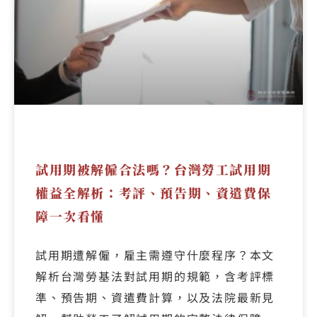
試用期被解僱合法嗎？台灣勞工試用期
權益全解析：考評、預告期、資遣費保
障一次看懂
試用期遭解僱，雇主需遵守什麼程序？本文
解析台灣勞基法對試用期的規範，含考評標
準、預告期、資遣費計算，以及法院最新見