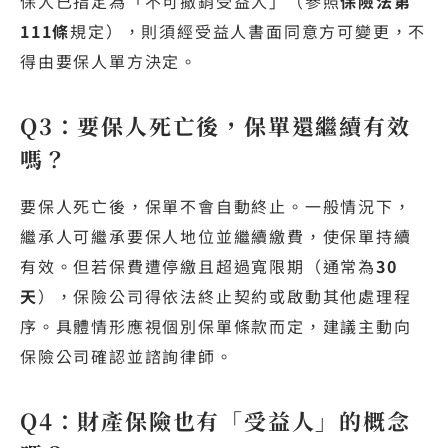
保人已指定為「不可撤銷受益人」（參照
保險法第
111條
規定），則須經受益人書面同意方可變更，不
得由要保人單方決定。
Q3：要保人死亡後，保單還繼續有效
嗎？
要保人死亡後，保單不會自動終止。一般情況下，
繼承人可繼承要保人地位並繼續繳費，使保單持續
有效。但若保費遭停繳且超過寬限期（通常為
30
天
），保險公司得依法終止契約或啟動其他處理程
序。具體情形應視個別保單條款而定，建議主動向
保險公司確認並諮詢律師。
Q4：財產保險也有「受益人」的概念