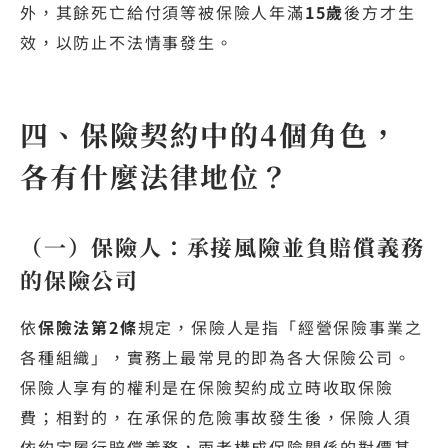
外，其餘死亡給付須等被保險人年滿
15歲
後方才生
效，以防止不法情事發生。
四、保險契約中的4個角色，
各有什麼法律地位？
（一）保險人：承接風險並負賠償義務
的保險公司
依
保險法第2條
規定，保險人是指「經營保險事業之
各種組織」，實務上最常見的即為各大保險公司。
保險人享有的權利是在保險契約成立時收取保險
費；相對的，在承保的危險事故發生後，保險人須
依約定履行賠償義務，兩者構成保險關係的對價基