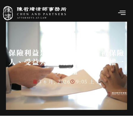
保險利益是什麼？要保人、被保險
人、受益人的法律角色與請求權一
次看懂
3 6 月, 2026
9:05 上午