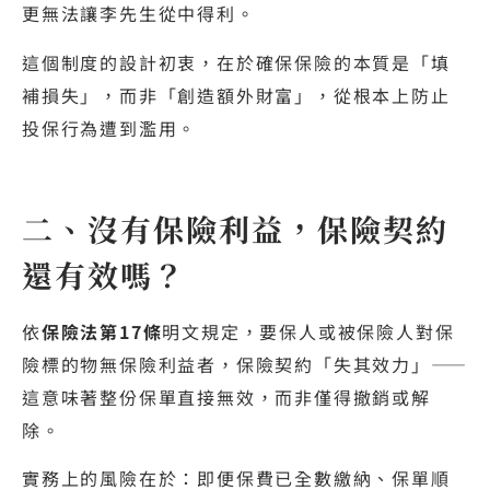
更無法讓李先生從中得利。
這個制度的設計初衷，在於確保保險的本質是「填
補損失」，而非「創造額外財富」，從根本上防止
投保行為遭到濫用。
二、沒有保險利益，保險契約
還有效嗎？
依
保險法第17條
明文規定，要保人或被保險人對保
險標的物無保險利益者，保險契約「失其效力」——
這意味著整份保單直接無效，而非僅得撤銷或解
除。
實務上的風險在於：即便保費已全數繳納、保單順