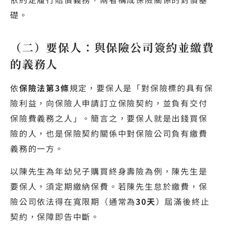
礎。
（二）要保人：與保險公司簽約並繳費
的義務人
依
保險法第3條
規定，要保人是「對保險標的具有保
險利益，向保險人申請訂立保險契約，並負有交付
保險費義務之人」。簡言之，要保人就是出錢買保
險的人，也是保險契約關係中對保險公司負有繳費
義務的一方。
以陳先生為年幼兒子購買終身壽險為例，陳先生是
要保人，須定期繳納保費。若陳先生怠於繳費，保
險公司依法得在寬限期（通常為
30天
）屆滿後終止
契約，保障即告中斷。