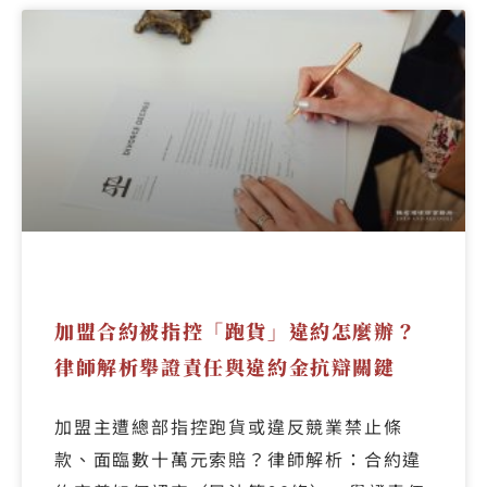
加盟合約被指控「跑貨」違約怎麼辦？
律師解析舉證責任與違約金抗辯關鍵
加盟主遭總部指控跑貨或違反競業禁止條
款、面臨數十萬元索賠？律師解析：合約違