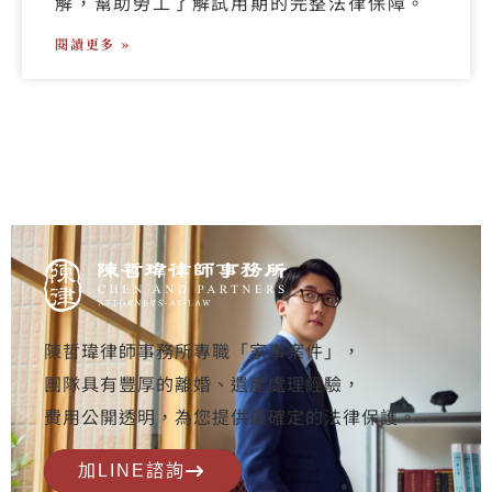
解，幫助勞工了解試用期的完整法律保障。
閱讀更多 »
陳哲瑋律師事務所專職「家事案件」，
團隊具有豐厚的離婚、遺產處理經驗，
費用公開透明，為您提供最確定的法律保護。
加LINE諮詢