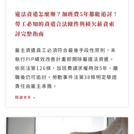
違法資遣怎麼辦？加班費5年都能追討！
勞工必知的資遣合法條件與積欠薪資索
討完整指南
雇主資遣員工必須符合最後手段性原則，未
執行PIP績效改善計畫即開除屬違法資遣。
依民法第126條，加班費請求權時效5年，離
職後仍可追討。勞動事件法第38條明定舉證
責任由雇主承擔。
閱讀更多 »