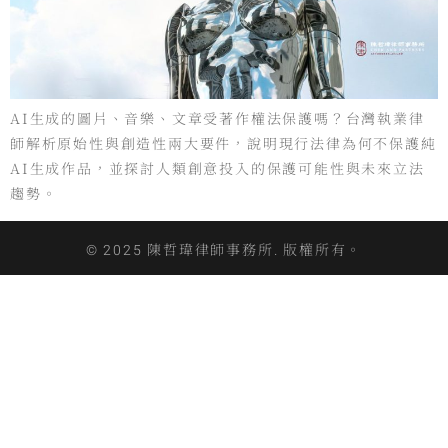
AI生成的圖片、音樂、文章受著作權法保護嗎？台灣執業律
師解析原始性與創造性兩大要件，說明現行法律為何不保護純
AI生成作品，並探討人類創意投入的保護可能性與未來立法
趨勢。
© 2025 陳哲瑋律師事務所. 版權所有。