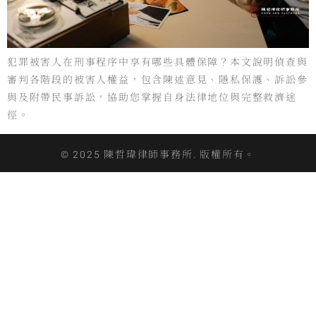
犯罪被害人在刑事程序中享有哪些具體保障？本文說明偵查與
審判各階段的被害人權益，包含陳述意見、隱私保護、訴訟參
與及附帶民事訴訟，協助您掌握自身法律地位與完整救濟途
徑。
© 2025 陳哲瑋律師事務所. 版權所有。