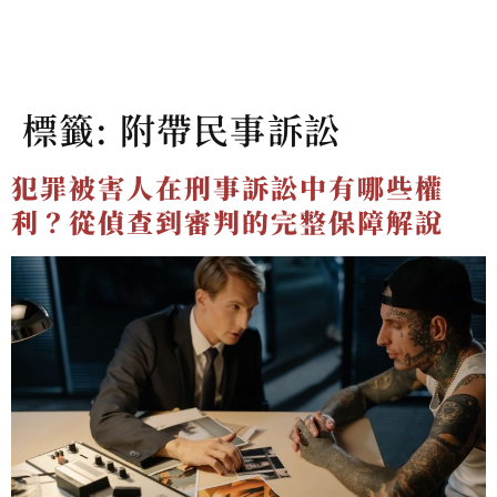
標籤:
附帶民事訴訟
犯罪被害人在刑事訴訟中有哪些權
利？從偵查到審判的完整保障解說