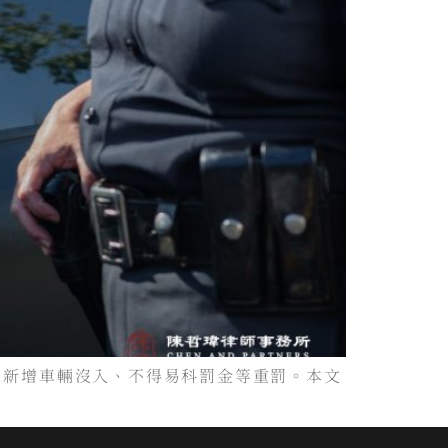
罪；新增車輛沒入、不得易科罰金等重罰。本文