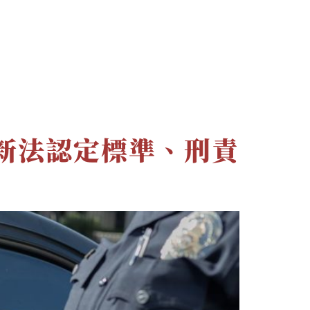
文章
最新消息
聯絡資訊
3新法認定標準、刑責