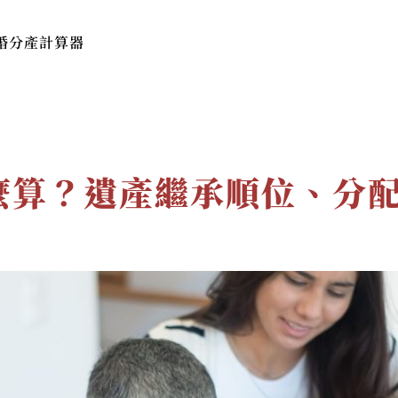
婚分產計算器
本所簡介
服務費用與流程
法律
麼算？遺產繼承順位、分