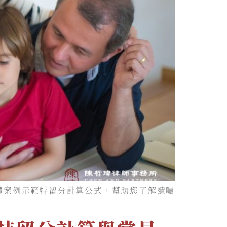
體案例示範特留分計算公式，幫助您了解遺囑