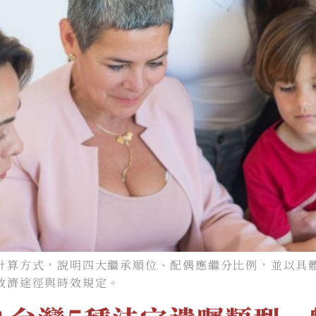
計算方式，說明四大繼承順位、配偶應繼分比例，並以具
救濟途徑與時效規定。