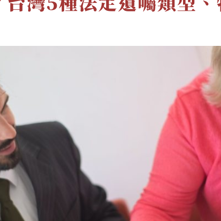
？台灣5種法定遺囑類型、