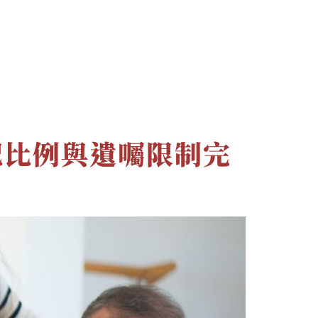
文章
最新消息
聯絡資訊
配比例與遺囑限制完