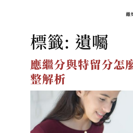
離
標籤:
遺囑
應繼分與特留分怎
整解析