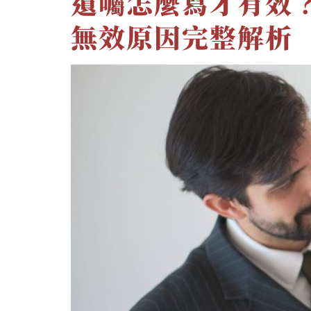
遺囑怎麼寫才有效
無效原因完整解析