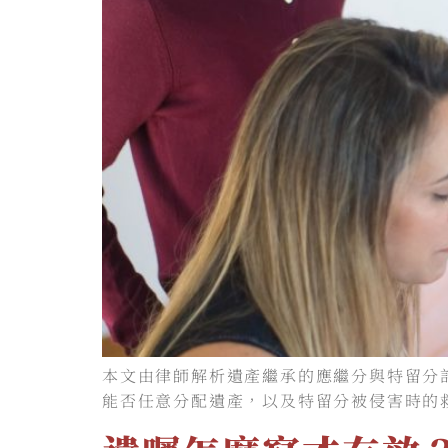
本文由律師解析遺產繼承的應繼分與特留分
能否任意分配遺產，以及特留分被侵害時的