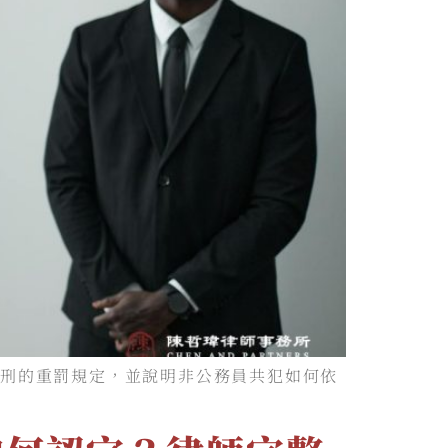
緩刑的重罰規定，並說明非公務員共犯如何依