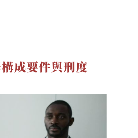
文章
最新消息
聯絡資訊
罪構成要件與刑度