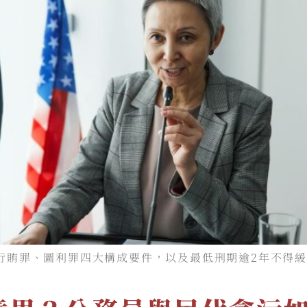
行賄罪、圖利罪四大構成要件，以及最低刑期逾2年不得