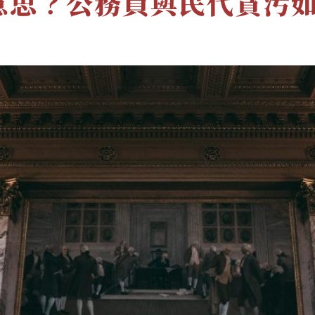
意思？公務員與民代貪污