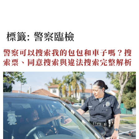
標籤:
警察臨檢
警察可以搜索我的包包和車子嗎？搜
索票、同意搜索與違法搜索完整解析