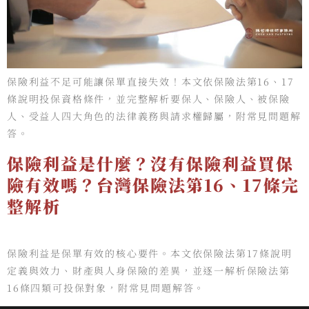
保險利益不足可能讓保單直接失效！本文依保險法第16、17
條說明投保資格條件，並完整解析要保人、保險人、被保險
人、受益人四大角色的法律義務與請求權歸屬，附常見問題解
答。
保險利益是什麼？沒有保險利益買保
險有效嗎？台灣保險法第16、17條完
整解析
保險利益是保單有效的核心要件。本文依保險法第17條說明
定義與效力、財產與人身保險的差異，並逐一解析保險法第
16條四類可投保對象，附常見問題解答。