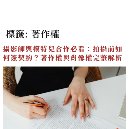
標籤:
著作權
攝影師與模特兒合作必看：拍攝前如
何簽契約？著作權與肖像權完整解析