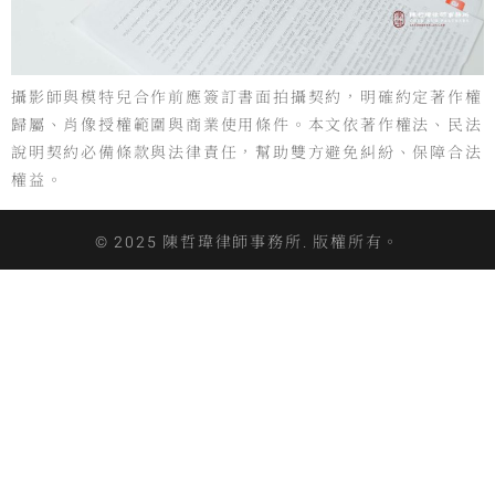
攝影師與模特兒合作前應簽訂書面拍攝契約，明確約定著作權
歸屬、肖像授權範圍與商業使用條件。本文依著作權法、民法
說明契約必備條款與法律責任，幫助雙方避免糾紛、保障合法
權益。
© 2025 陳哲瑋律師事務所. 版權所有。