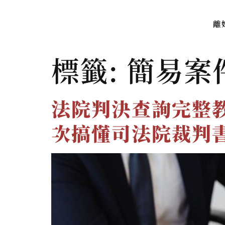
離
標籤:
簡易案
法院判決查詢完整
次搞懂司法院裁判