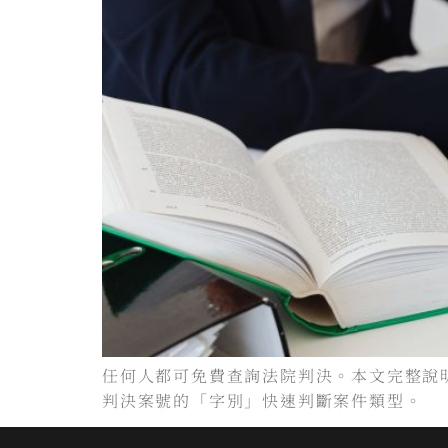
任何人都可免費查詢法院判決。本文完整說
判決案號的「字別」快速判斷案件類型。