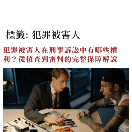
標籤:
犯罪被害人
犯罪被害人在刑事訴訟中有哪些權
利？從偵查到審判的完整保障解說