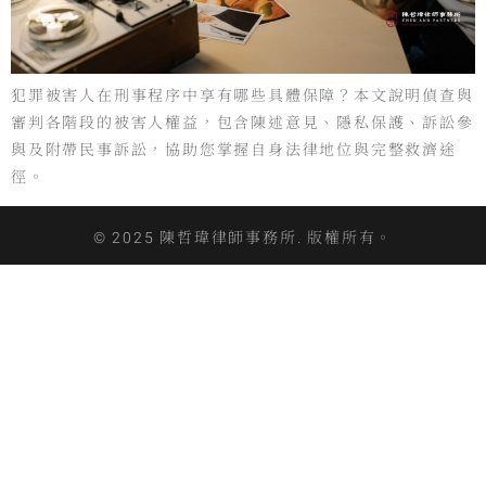
犯罪被害人在刑事程序中享有哪些具體保障？本文說明偵查與
審判各階段的被害人權益，包含陳述意見、隱私保護、訴訟參
與及附帶民事訴訟，協助您掌握自身法律地位與完整救濟途
徑。
© 2025 陳哲瑋律師事務所. 版權所有。