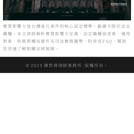
實質影響力是台灣貪污案件的核心認定標準，範圍不限於法定
職權。本文律師解析實質影響力定義、法定職權說差異、適用
對象、收賄罪構成要件及司法實務趨勢，附常見FAQ，幫助
您快速了解相關法律風險。
© 2025 陳哲瑋律師事務所. 版權所有。