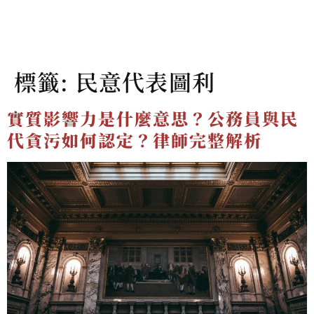
標籤:
民意代表圖利
實質影響力是什麼意思？公務員與民
代貪污如何認定？律師完整解析