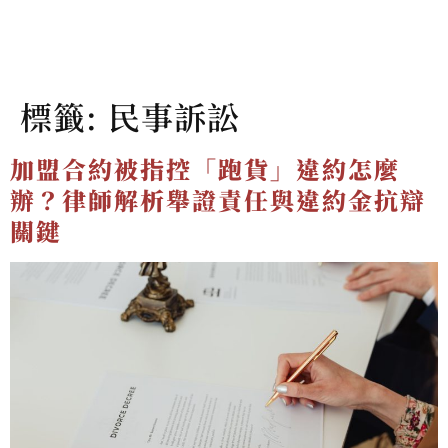
標籤:
民事訴訟
加盟合約被指控「跑貨」違約怎麼
辦？律師解析舉證責任與違約金抗辯
關鍵