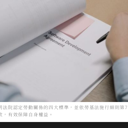
明法院認定勞動關係的四大標準，並依勞基法施行細則第7
款，有效保障自身權益。