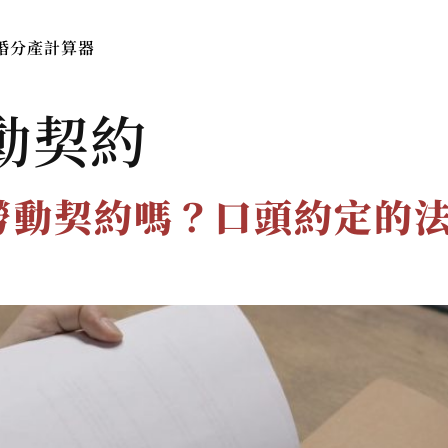
婚分產計算器
本所簡介
服務費用與流程
法律
動契約
勞動契約嗎？口頭約定的