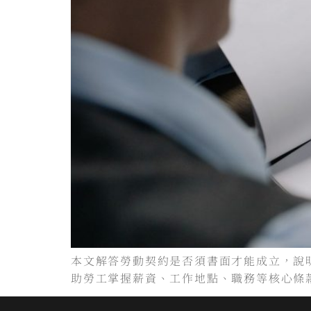
本文解答勞動契約是否須書面才能成立，說
助勞工掌握薪資、工作地點、職務等核心條