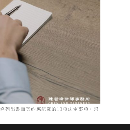
條列出書面契約應記載的13項法定事項，幫