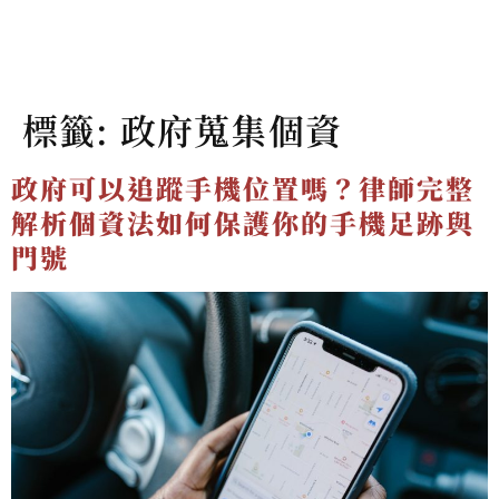
標籤:
政府蒐集個資
政府可以追蹤手機位置嗎？律師完整
解析個資法如何保護你的手機足跡與
門號