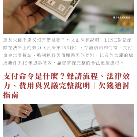
朋友欠錢不還又沒有借據嗎？本文由律師說明：LINE對話紀
錄在法律上的效力（民法第153條）、存證信函如何寄、支付
命令怎麼聲請、強制執行與債權憑證的差別，以及詐欺罪的構
成要件與15年追訴時效，讓您掌握完整的合法追債流程。
支付命令是什麼？聲請流程、法律效
力、費用與異議完整說明｜欠錢追討
指南