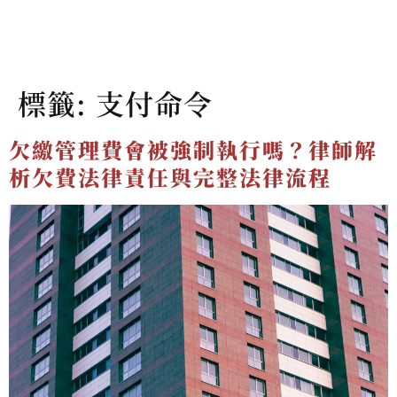
標籤:
支付命令
欠繳管理費會被強制執行嗎？律師解
析欠費法律責任與完整法律流程