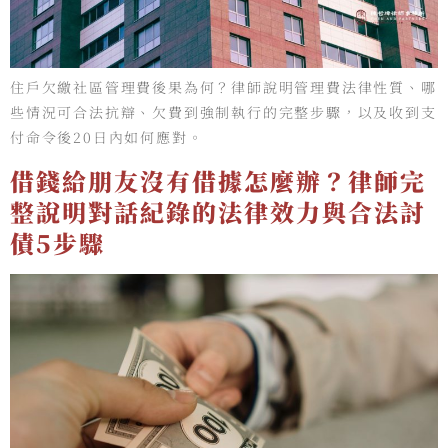
住戶欠繳社區管理費後果為何？律師說明管理費法律性質、哪
些情況可合法抗辯、欠費到強制執行的完整步驟，以及收到支
付命令後20日內如何應對。
借錢給朋友沒有借據怎麼辦？律師完
整說明對話紀錄的法律效力與合法討
債5步驟