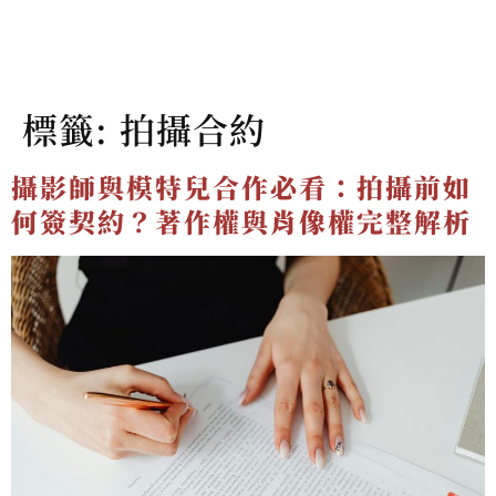
標籤:
拍攝合約
攝影師與模特兒合作必看：拍攝前如
何簽契約？著作權與肖像權完整解析