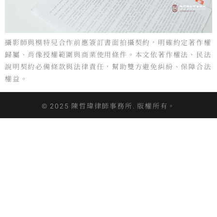
攝影師與模特兒合作前應簽訂書面拍攝契約，明確約定著作權
歸屬、肖像授權範圍與商業使用條件。本文依著作權法、民法
說明契約必備條款與法律責任，幫助雙方避免糾紛、保障合法
權益。
© 2025 陳哲瑋律師事務所. 版權所有。