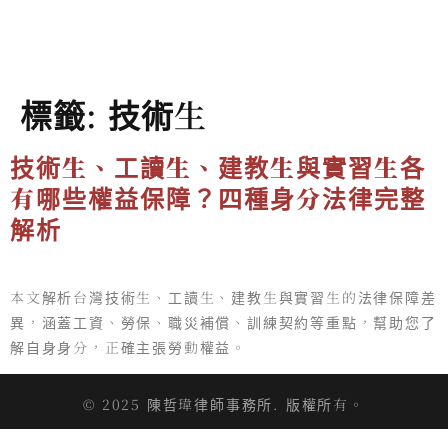
標籤:
技術生
技術生、工讀生、建教生與實習生各
有哪些權益保障？四種身分法律完整
解析
本文解析台灣技術生、工讀生、建教生與實習生的法律保障差
異，涵蓋工資、勞保、職災補償、訓練契約等重點，幫助您了
解自身身分，正確主張勞動權益。
© 2025 陳哲瑋律師事務所. 版權所有。