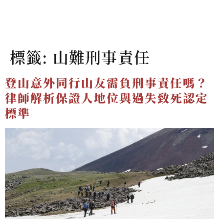
標籤:
山難刑事責任
登山意外同行山友需負刑事責任嗎？
律師解析保證人地位與過失致死認定
標準