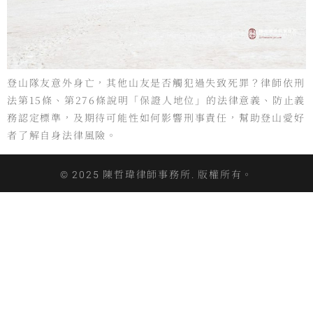
登山隊友意外身亡，其他山友是否觸犯過失致死罪？律師依刑
法第15條、第276條說明「保證人地位」的法律意義、防止義
務認定標準，及期待可能性如何影響刑事責任，幫助登山愛好
者了解自身法律風險。
© 2025 陳哲瑋律師事務所. 版權所有。