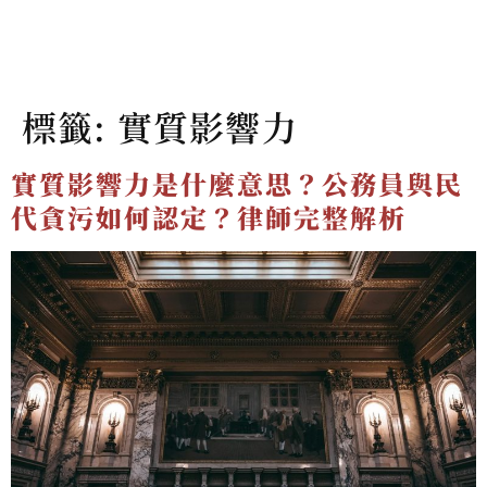
標籤:
實質影響力
實質影響力是什麼意思？公務員與民
代貪污如何認定？律師完整解析