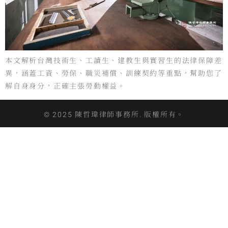
本文解析台灣技術生、工讀生、建教生與實習生的法律保障差
異，涵蓋工資、勞保、職災補償、訓練契約等重點，幫助您了
解自身身分，正確主張勞動權益。
© 2025 陳哲瑋律師事務所. 版權所有。