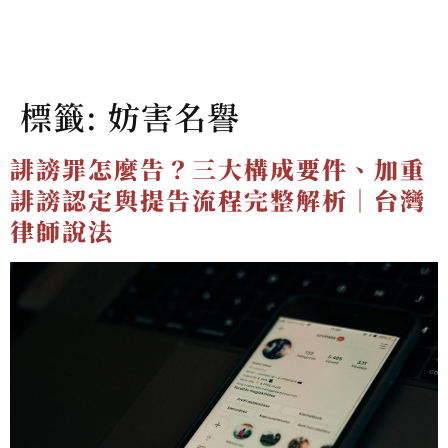
標籤:
妨害名譽
誹謗罪怎麼告？三大構成要件、加重
誹謗認定與提告流程完整解析｜台灣
律師說法