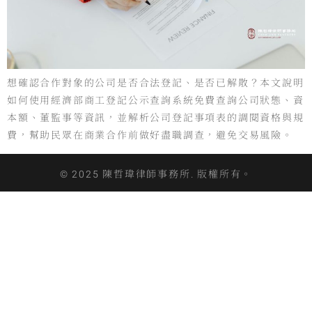
想確認合作對象的公司是否合法登記、是否已解散？本文說明
如何使用經濟部商工登記公示查詢系統免費查詢公司狀態、資
本額、董監事等資訊，並解析公司登記事項表的調閱資格與規
費，幫助民眾在商業合作前做好盡職調查，避免交易風險。
© 2025 陳哲瑋律師事務所. 版權所有。