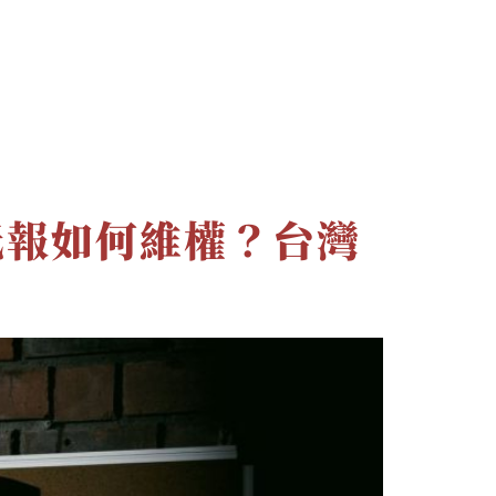
文章
最新消息
聯絡資訊
低報如何維權？台灣