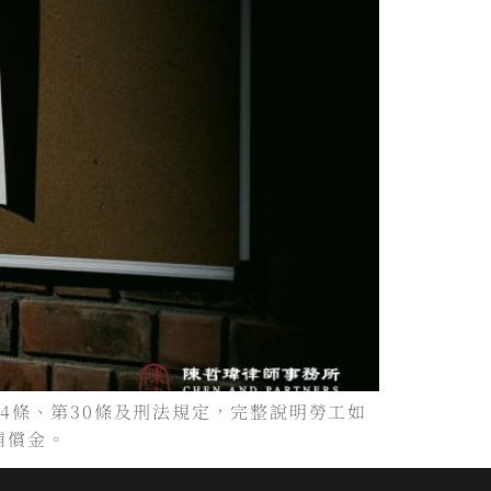
4條、第30條及刑法規定，完整說明勞工如
補償金。