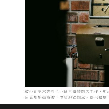
被公司要求先打卡下班再繼續閉店工作、加
何蒐集出勤證據、申請紀錄副本、提出檢舉