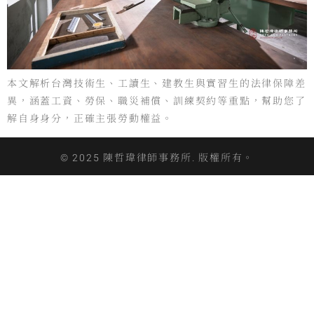
本文解析台灣技術生、工讀生、建教生與實習生的法律保障差
異，涵蓋工資、勞保、職災補償、訓練契約等重點，幫助您了
解自身身分，正確主張勞動權益。
© 2025 陳哲瑋律師事務所. 版權所有。