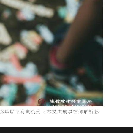
處3年以下有期徒刑。本文由刑事律師解析彩