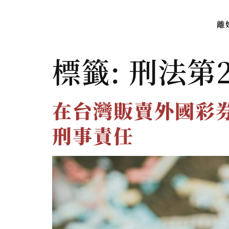
離
標籤:
刑法第2
在台灣販賣外國彩
刑事責任