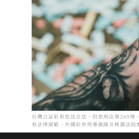
台灣公益彩券依法合法，但依刑法第269
券法律規範、外國彩券刑事風險及桃園法院