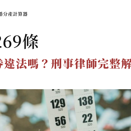
婚分產計算器
本所簡介
服務費用與流程
法律
69條
券違法嗎？刑事律師完整