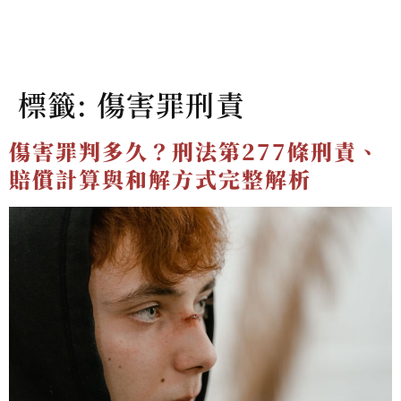
標籤:
傷害罪刑責
傷害罪判多久？刑法第277條刑責、
賠償計算與和解方式完整解析