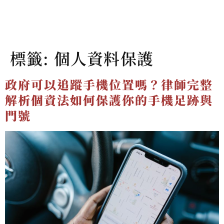
標籤:
個人資料保護
政府可以追蹤手機位置嗎？律師完整
解析個資法如何保護你的手機足跡與
門號