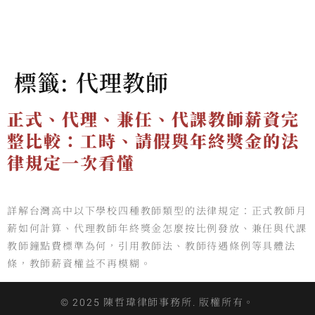
標籤:
代理教師
正式、代理、兼任、代課教師薪資完
整比較：工時、請假與年終獎金的法
律規定一次看懂
詳解台灣高中以下學校四種教師類型的法律規定：正式教師月
薪如何計算、代理教師年終獎金怎麼按比例發放、兼任與代課
教師鐘點費標準為何，引用教師法、教師待遇條例等具體法
條，教師薪資權益不再模糊。
© 2025 陳哲瑋律師事務所. 版權所有。