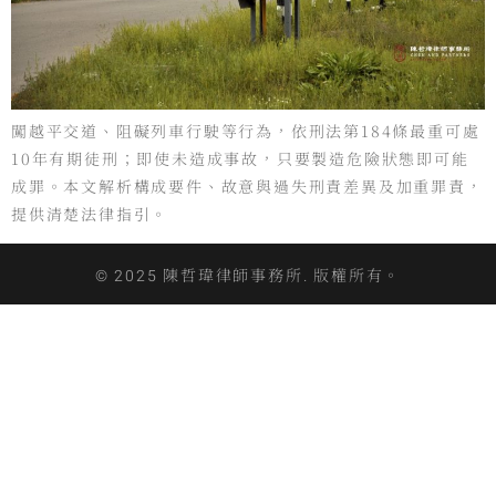
闖越平交道、阻礙列車行駛等行為，依刑法第184條最重可處
10年有期徒刑；即使未造成事故，只要製造危險狀態即可能
成罪。本文解析構成要件、故意與過失刑責差異及加重罪責，
提供清楚法律指引。
© 2025 陳哲瑋律師事務所. 版權所有。