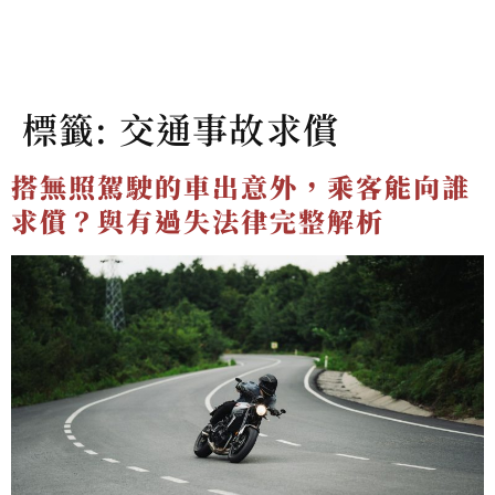
標籤:
交通事故求償
搭無照駕駛的車出意外，乘客能向誰
求償？與有過失法律完整解析