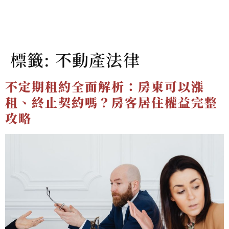
標籤:
不動產法律
不定期租約全面解析：房東可以漲
租、終止契約嗎？房客居住權益完整
攻略