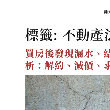
離
標籤:
不動產
買房後發現漏水、
析：解約、減價、