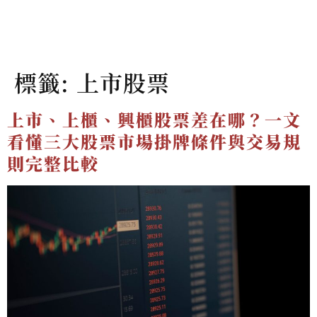
標籤:
上市股票
上市、上櫃、興櫃股票差在哪？一文
看懂三大股票市場掛牌條件與交易規
則完整比較