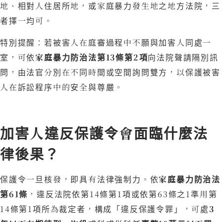
地、相對人住居所地，或家庭暴力發生地之地方法院，三
者擇一均可。
特別提醒：若被害人在庭審過程中不願與加害人同處一
室，可依
家庭暴力防治法第13條第2項
向法院聲請隔別訊
問，由法官分別在不同時間或空間詢問雙方，以保護被害
人在訴訟程序中的安全與尊嚴。
加害人違反保護令會面臨什麼法
律後果？
保護令一旦核發，即具有法律強制力。依
家庭暴力防治法
第61條
，違反法院依第14條第1項或依第63條之1準用第
14條第1項所為裁定者，構成「違反保護令罪」，可處
3