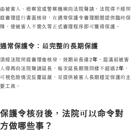
由被害人、檢察官或警察機關向法院聲請，法院得不經開
庭審理逕行書面核發，在通常保護令審理期間提供臨時保
障，使被害人不需久等正式審理程序即可獲得保護。
通常保護令：最完整的長期保護
須經法院開庭審理後核發，效期最長達
2年
，屆滿前被害
人得再向法院聲請延長，每次延長期限同樣不超過
2年
，
可視危險情況反覆延展，是提供被害人長期穩定保護的主
要工具。
保護令核發後，法院可以命令對
方做哪些事？