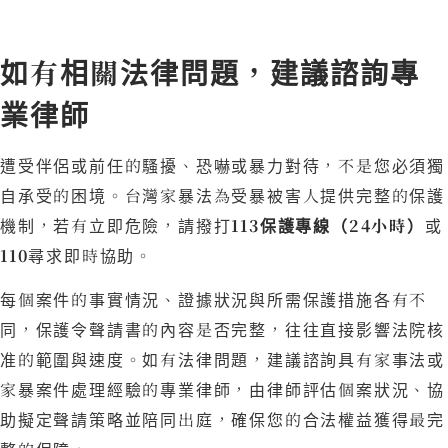
如有相關法律問題，建議諮詢專
業律師
遭受伴侶或前任的騷擾、恐嚇或暴力對待，不是您必須獨
自承受的困境。台灣家暴法為受暴被害人提供完整的保護
機制，若有立即危險，請撥打
113保護專線（24小時）
或
110
尋求即時協助。
每個案件的事實情況、證據狀況與所需保護措施各有不
同，保護令聲請書的內容是否完整，往往直接影響法院核
准的範圍與速度。如有法律問題，建議諮詢具有家事法或
家暴案件處理經驗的專業律師，由律師評估個案狀況、協
助擬定聲請策略並陪同出庭，確保您的合法權益獲得最完