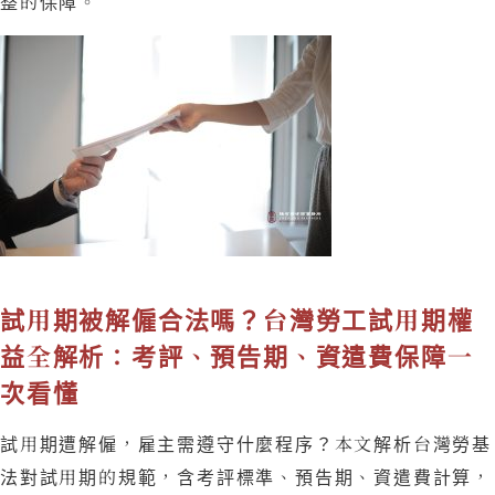
整的保障。
試用期被解僱合法嗎？台灣勞工試用期權
益全解析：考評、預告期、資遣費保障一
次看懂
試用期遭解僱，雇主需遵守什麼程序？本文解析台灣勞基
法對試用期的規範，含考評標準、預告期、資遣費計算，