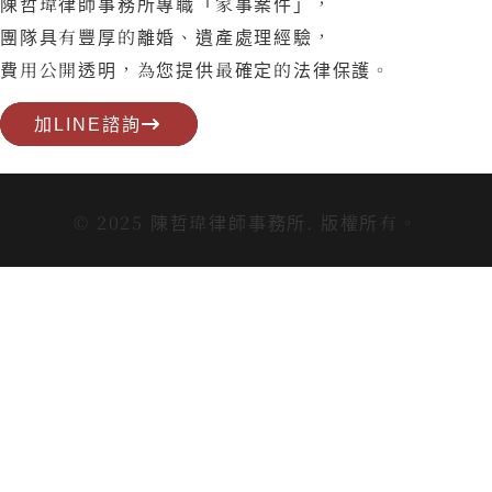
陳哲瑋律師事務所專職「家事案件」，
團隊具有豐厚的離婚、遺產處理經驗，
費用公開透明，為您提供最確定的法律保護。
加LINE諮詢
© 2025 陳哲瑋律師事務所. 版權所有。