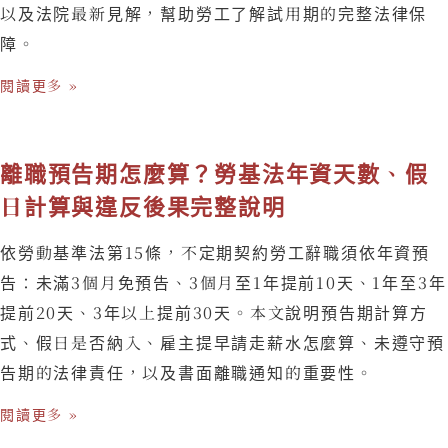
以及法院最新見解，幫助勞工了解試用期的完整法律保
障。
閱讀更多 »
離職預告期怎麼算？勞基法年資天數、假
日計算與違反後果完整說明
依勞動基準法第15條，不定期契約勞工辭職須依年資預
告：未滿3個月免預告、3個月至1年提前10天、1年至3年
提前20天、3年以上提前30天。本文說明預告期計算方
式、假日是否納入、雇主提早請走薪水怎麼算、未遵守預
告期的法律責任，以及書面離職通知的重要性。
閱讀更多 »