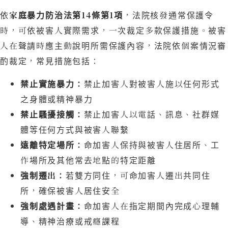
依
家庭暴力防治法第14條第1項
，法院核發通常保護令
時，可依被害人實際需求，一次裁定多款保護措施。被害
人在聲請時應主動說明所需保護內容，法院依個案情況審
酌裁定，常見措施包括：
禁止實施暴力：
禁止加害人對被害人施以任何形式
之身體或精神暴力
禁止騷擾接觸：
禁止加害人以電話、訊息、社群媒
體等任何方式與被害人聯繫
遠離特定場所：
命加害人保持與被害人住居所、工
作場所及其他常去地點的特定距離
強制遷出：
若雙方同住，可命加害人遷出共同住
所，確保被害人居住安全
強制處遇計畫：
命加害人在指定期間內完成心理輔
導、精神治療或戒癮課程