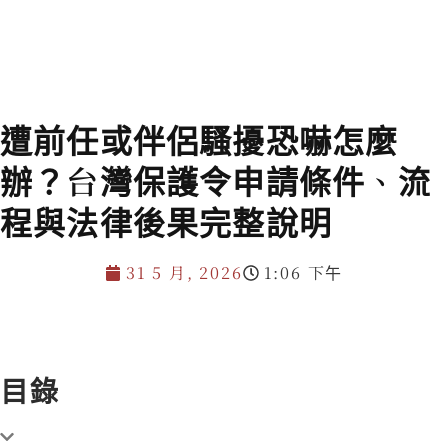
遭前任或伴侶騷擾恐嚇怎麼
辦？台灣保護令申請條件、流
程與法律後果完整說明
31 5 月, 2026
1:06 下午
目錄