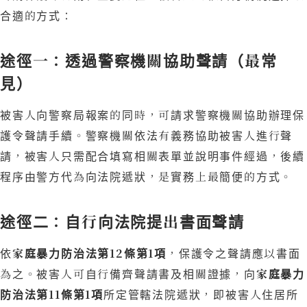
合適的方式：
途徑一：透過警察機關協助聲請（最常
見）
被害人向警察局報案的同時，可請求警察機關協助辦理保
護令聲請手續。警察機關依法有義務協助被害人進行聲
請，被害人只需配合填寫相關表單並說明事件經過，後續
程序由警方代為向法院遞狀，是實務上最簡便的方式。
途徑二：自行向法院提出書面聲請
依
家庭暴力防治法第12條第1項
，保護令之聲請應以書面
為之。被害人可自行備齊聲請書及相關證據，向
家庭暴力
防治法第11條第1項
所定管轄法院遞狀，即被害人住居所