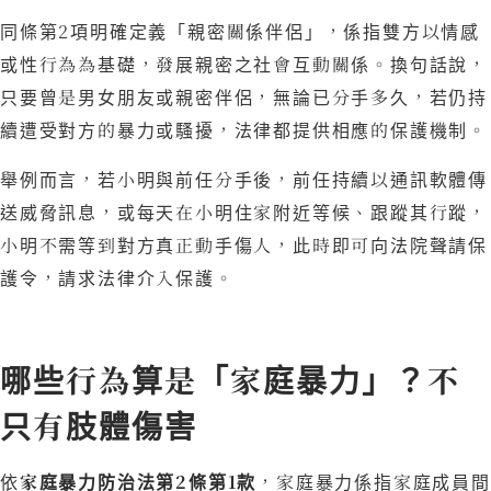
同條第2項明確定義「親密關係伴侶」，係指雙方以情感
或性行為為基礎，發展親密之社會互動關係。換句話說，
只要曾是男女朋友或親密伴侶，無論已分手多久，若仍持
續遭受對方的暴力或騷擾，法律都提供相應的保護機制。
舉例而言，若小明與前任分手後，前任持續以通訊軟體傳
送威脅訊息，或每天在小明住家附近等候、跟蹤其行蹤，
小明不需等到對方真正動手傷人，此時即可向法院聲請保
護令，請求法律介入保護。
哪些行為算是「家庭暴力」？不
只有肢體傷害
依
家庭暴力防治法第2條第1款
，家庭暴力係指家庭成員間