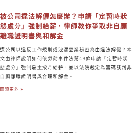
被公司違法解僱怎麼辦？申請「定暫時狀
態處分」強制給薪，律師教你爭取非自願
離職證明書與和解金
遭公司以違反工作規則或洩漏營業秘密為由違法解僱？本
文由律師說明如何依勞動事件法第49條申請「定暫時狀
態處分」強制雇主按月給薪，並以法院裁定為籌碼談判非
自願離職證明書與合理和解金。
閱讀更多 »