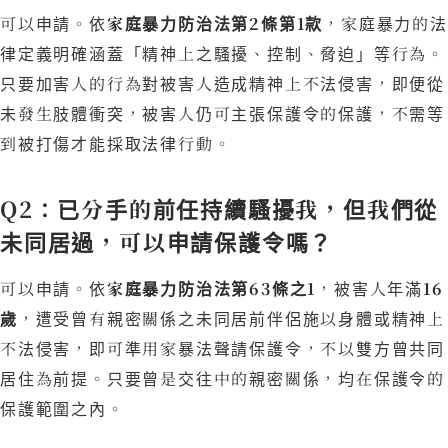
可以申請。依
家庭暴力防治法第2條第1款
，家庭暴力的法
律定義明確涵蓋「精神上之騷擾、控制、脅迫」等行為。
只要加害人的行為對被害人造成精神上不法侵害，即便從
未發生肢體衝突，被害人仍可主張保護令的保護，不需等
到被打傷才能採取法律行動。
Q2：已分手的前任持續騷擾我，但我們從
未同居過，可以申請保護令嗎？
可以申請。依
家庭暴力防治法第63條之1
，被害人年滿
16
歲
，遭受曾有親密關係之未同居前伴侶施以身體或精神上
不法侵害，即可準用家暴法聲請保護令，不以雙方曾共同
居住為前提。只要曾是交往中的親密關係，均在保護令的
保護範圍之內。