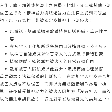
實施身體、精神或經濟上之騷擾、控制、脅迫或其他不法
侵害之行為。精神暴力與肢體暴力在法律上受到同等重
視，以下行為均可能被認定為精神上不法侵害：
以電話、簡訊或通訊軟體持續傳送恐嚇、羞辱性內
容
在被害人工作場所或學校門口製造騷動、公開辱罵
以揚言自殘或威脅傷害家人的方式進行情緒勒索
透過跟蹤、監視掌控被害人的日常行動自由
散布被害人隱私或以此威脅，造成持續心理恐慌
重要觀念：法律保護的判斷核心，在於加害人行為是否對
被害人造成不法侵害，而非以有無肢體接觸作為唯一標
準。許多遭受精神暴力的被害人因對方「沒有打人」而誤
以為無法申請保護令，這是對家暴法最常見的誤解之一。