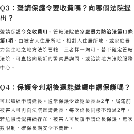
Q3：聲請保護令要收費嗎？向哪個法院提
出？
聲請保護令
免收費用
。管轄法院依
家庭暴力防治法第11條
第1項
，由被害人住居所地、相對人住居所地，或家庭暴
力發生地之地方法院管轄，三者擇一均可。若不確定管轄
法院，可直接向最近的警察局詢問，或洽詢地方法院服務
中心。
Q4：保護令到期後還能繼續申請保護嗎？
可以繼續申請延長。通常保護令效期最長為
2年
，屆滿前
被害人可再向法院聲請延長，每次延長同樣不超過
2年
。
若危險情況持續存在，被害人可反覆申請延長保護，無次
數限制，確保長期安全不間斷。