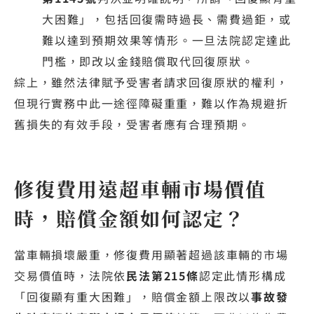
大困難」，包括回復需時過長、需費過鉅，或
難以達到預期效果等情形。一旦法院認定達此
門檻，即改以金錢賠償取代回復原狀。
綜上，雖然法律賦予受害者請求回復原狀的權利，
但現行實務中此一途徑障礙重重，難以作為規避折
舊損失的有效手段，受害者應有合理預期。
修復費用遠超車輛市場價值
時，賠償金額如何認定？
當車輛損壞嚴重，修復費用顯著超過該車輛的市場
交易價值時，法院依
民法第215條
認定此情形構成
「回復顯有重大困難」，賠償金額上限改以
事故發