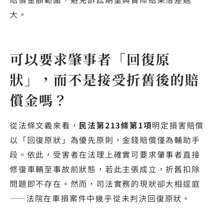
大。
可以要求肇事者「回復原
狀」，而不是接受折舊後的賠
償金嗎？
從法條文義來看，
民法第213條第1項
明定損害賠償
以「回復原狀」為優先原則，金錢賠償僅為輔助手
段。依此，受害者在法理上確實可要求肇事者直接
修復車輛至事故前狀態，若此主張成立，折舊扣除
問題即不存在。然而，司法實務的現狀卻大相逕庭
——法院在車損案件中幾乎從未判決回復原狀。