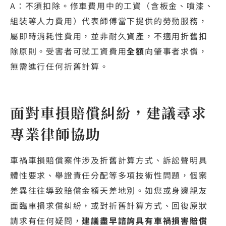
A：不須扣除。修車費用中的工資（含板金、噴漆、
組裝等人力費用）代表師傅當下提供的勞動服務，
屬即時消耗性費用，並非耐久資產，不適用折舊扣
除原則。受害者可就工資費用
全額
向肇事者求償，
無需進行任何折舊計算。
面對車損賠償糾紛，建議尋求
專業律師協助
車禍車損賠償案件涉及折舊計算方式、訴訟聲明具
體性要求、舉證責任分配等多項技術性問題，個案
差異往往導致賠償金額天差地別。如您或身邊親友
面臨車損求償糾紛，或對折舊計算方式、回復原狀
請求有任何疑問，
建議盡早諮詢具有車禍損害賠償