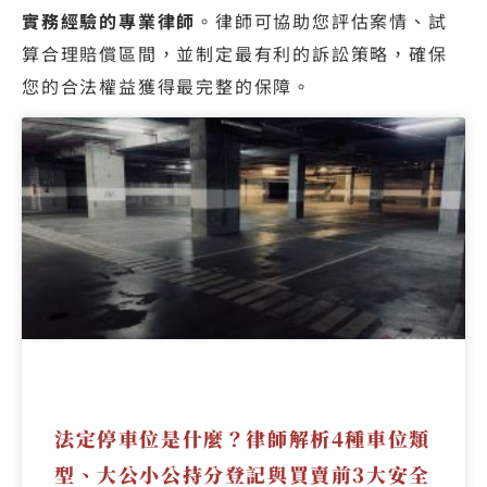
實務經驗的專業律師
。律師可協助您評估案情、試
算合理賠償區間，並制定最有利的訴訟策略，確保
您的合法權益獲得最完整的保障。
法定停車位是什麼？律師解析4種車位類
型、大公小公持分登記與買賣前3大安全