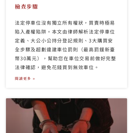
檢查步驟
法定停車位沒有獨立所有權狀，買賣時極易
陷入產權陷阱。本文由律師解析法定停車位
定義、大公小公持分登記規則、3大購買安
全步驟及超劃違建車位罰則（最高罰鍰新臺
幣30萬元），幫助您在車位交易前做好完整
法律確認，避免花錢買到無效車位。
閱讀更多 »