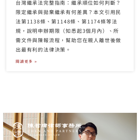
台灣繼承法完整指南：繼承順位如何判斷？
限定繼承與拋棄繼承有何差異？本文引用民
法第1138條、第1148條、第1174條等法
規，說明申辦期限（知悉起3個月內）、所
需文件與陳報流程，幫助您在親人離世後做
出最有利的法律決策。
閱讀更多 »