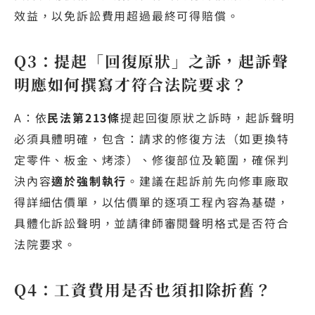
效益，以免訴訟費用超過最終可得賠償。
Q3：提起「回復原狀」之訴，起訴聲
明應如何撰寫才符合法院要求？
A：依
民法第213條
提起回復原狀之訴時，起訴聲明
必須具體明確，包含：請求的修復方法（如更換特
定零件、板金、烤漆）、修復部位及範圍，確保判
決內容
適於強制執行
。建議在起訴前先向修車廠取
得詳細估價單，以估價單的逐項工程內容為基礎，
具體化訴訟聲明，並請律師審閱聲明格式是否符合
法院要求。
Q4：工資費用是否也須扣除折舊？