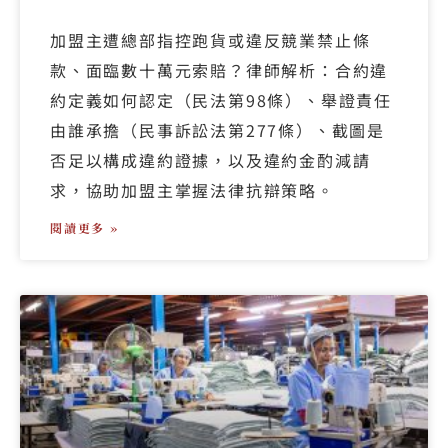
加盟主遭總部指控跑貨或違反競業禁止條
款、面臨數十萬元索賠？律師解析：合約違
約定義如何認定（民法第98條）、舉證責任
由誰承擔（民事訴訟法第277條）、截圖是
否足以構成違約證據，以及違約金酌減請
求，協助加盟主掌握法律抗辯策略。
閱讀更多 »