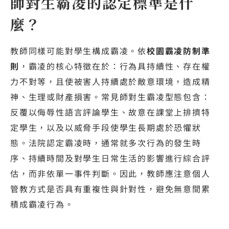
師對生霸凌的認定標準是什
麼？
教師同樣可能對學生構成霸凌。依
校園霸凌防制準
則
，霸凌的核心特徵在於：行為具持續性、存在權
力不對等，且使被害人持續處於敵意環境，造成精
神、生理或財產損害。常見師對生霸凌型態包含：
反覆以侮辱性語言評論學生、故意在課堂上排擠特
定學生，以及以威脅手段使學生長期處於恐懼狀
態。法院認定霸凌時，通常就多次行為的發生時
序、持續時間及對學生日常生活的影響進行綜合評
估，而非依單一事件判斷。因此，教師應注意個人
管教方式是否具有重複性與針對性，避免無意間累
積成霸凌行為。