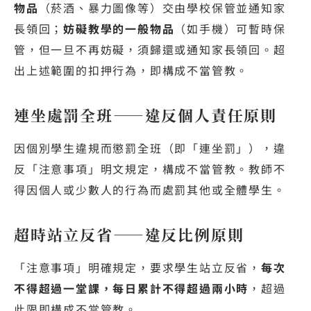
物品
（菸酒、暴力圖像等）交由學校保管並通知家
長領回；
妨礙教學的一般物品
（如手機）可暫時保
管，但一旦不再妨礙，須歸還或通知家長領回。超
出上述範圍的扣押行為，即構成不當管教。
連坐處罰全班——違反個人責任原則
因個別學生違規而懲罰全班（即「連坐罰」），違
反「注意事項」明文規定，構成不當管教。教師不
得因個人或少數人的行為而處罰其他或全體學生。
超時站立反省——違反比例原則
「注意事項」明確規定，要求學生站立反省，
每次
不得超過一堂課，每日累計不得超過兩小時
，超過
此限即構成不當管教。