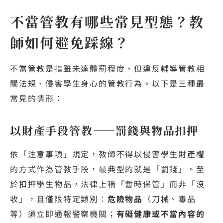
不當管教有哪些常見型態？教
師如何避免踩線？
不當管教是指雖未達體罰程度，但違反輔導管教相
關法規、侵害學生身心的管教行為。以下是三種最
常見的情形：
以財產手段管教——罰錢與物品扣押
依「注意事項」規定，教師不得以侵害學生財產權
的方式作為管教手段，最典型的就是「罰錢」。至
於扣押學生物品，法律上稱「暫時保管」而非「沒
收」，且僅限特定類別：
危險物品
（刀械、毒品
等）須立即通報警察機關；
有礙健康或不當內容的