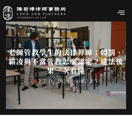
老師管教學生的法律界線：體罰、
霸凌與不當管教怎麼認定？違法後
果一次看懂
2 7 月, 2026
9:05 上午