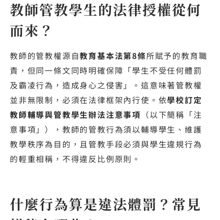
教師管教學生的法律授權從何
而來？
教師的管教權源自
教育基本法第8條
所賦予的教育職
責，但同一條文同時明確保障「學生不受任何體罰
及霸凌行為，造成身心之侵害」。這意味著管教權
並非無限制，必須在法律框架內行使。依
學校訂定
教師輔導與管教學生辦法注意事項
（以下簡稱「注
意事項」），教師的管教行為須以輔導學生、維護
教學秩序為目的，且管教手段必須與學生違規行為
的輕重相稱，不得違反比例原則。
什麼行為算是違法體罰？常見