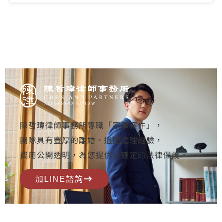
陳哲瑋律師事務所專職「家事案件」，
團隊具有豐厚的離婚、遺產處理經驗，
費用公開透明，為您提供最確定的法律保護。
加LINE諮詢