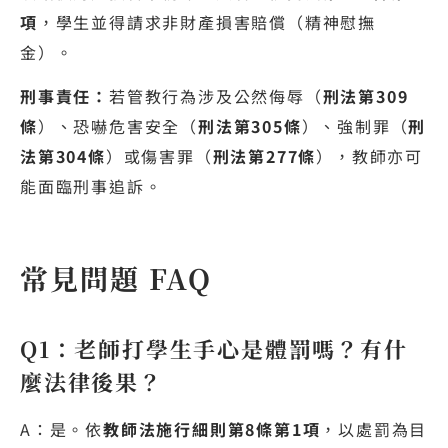
項
，學生並得請求非財產損害賠償（精神慰撫
金）。
刑事責任：
若管教行為涉及公然侮辱（
刑法第309
條
）、恐嚇危害安全（
刑法第305條
）、強制罪（
刑
法第304條
）或傷害罪（
刑法第277條
），教師亦可
能面臨刑事追訴。
常見問題 FAQ
Q1：老師打學生手心是體罰嗎？有什
麼法律後果？
A：是。依
教師法施行細則第8條第1項
，以處罰為目