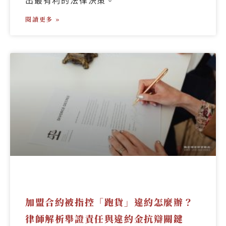
閱讀更多 »
加盟合約被指控「跑貨」違約怎麼辦？
律師解析舉證責任與違約金抗辯關鍵