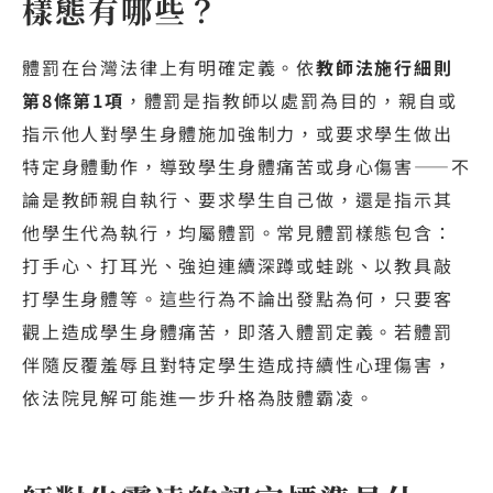
樣態有哪些？
體罰在台灣法律上有明確定義。依
教師法施行細則
第8條第1項
，體罰是指教師以處罰為目的，親自或
指示他人對學生身體施加強制力，或要求學生做出
特定身體動作，導致學生身體痛苦或身心傷害——不
論是教師親自執行、要求學生自己做，還是指示其
他學生代為執行，均屬體罰。常見體罰樣態包含：
打手心、打耳光、強迫連續深蹲或蛙跳、以教具敲
打學生身體等。這些行為不論出發點為何，只要客
觀上造成學生身體痛苦，即落入體罰定義。若體罰
伴隨反覆羞辱且對特定學生造成持續性心理傷害，
依法院見解可能進一步升格為肢體霸凌。