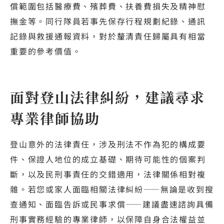
償範圍包括醫療費、殯葬費、扶養費損失及精神慰
撫金等。同行隊員若事先保存行程規劃紀錄、通訊
記錄與救援通報資料，對於釐清責任歸屬具有相當
重要的參考價值。
面對登山法律糾紛，建議尋求
專業律師協助
登山意外的法律責任，涉及刑法不作為犯的構成要
件、保證人地位的成立基礎、期待可能性的個案判
斷，以及民刑事責任的交錯適用，法律關係相對複
雜。若您或家人面臨相關法律糾紛——無論是收到搜
查通知、面臨告訴或民事求償——建議盡速諮詢具備
刑事實務經驗的專業律師，以保障自身合法權益並