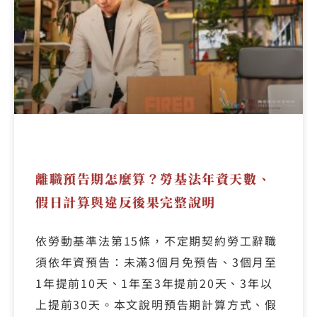
離職預告期怎麼算？勞基法年資天數、
假日計算與違反後果完整說明
依勞動基準法第15條，不定期契約勞工辭職
須依年資預告：未滿3個月免預告、3個月至
1年提前10天、1年至3年提前20天、3年以
上提前30天。本文說明預告期計算方式、假