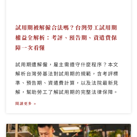
試用期被解僱合法嗎？台灣勞工試用期
權益全解析：考評、預告期、資遣費保
障一次看懂
試用期遭解僱，雇主需遵守什麼程序？本文
解析台灣勞基法對試用期的規範，含考評標
準、預告期、資遣費計算，以及法院最新見
解，幫助勞工了解試用期的完整法律保障。
閱讀更多 »