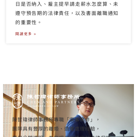
日是否納入、雇主提早請走薪水怎麼算、未
遵守預告期的法律責任，以及書面離職通知
的重要性。
閱讀更多 »
陳哲瑋律師事務所專職「家事案件」，
團隊具有豐厚的離婚、遺產處理經驗，