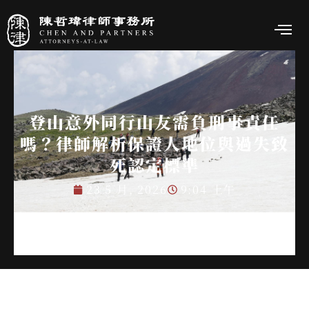
登山意外同行山友需負刑事責任
嗎？律師解析保證人地位與過失致
死認定標準
23 5 月, 2026
9:04 上午