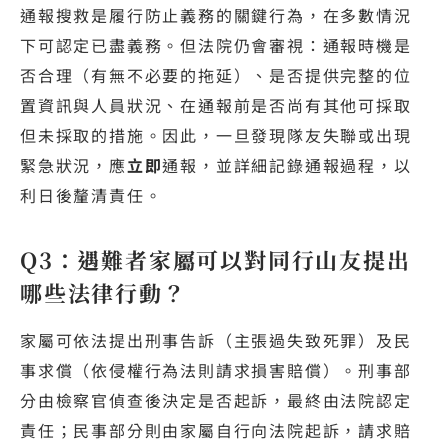
通報搜救是履行防止義務的關鍵行為，在多數情況
下可認定已盡義務。但法院仍會審視：通報時機是
否合理（有無不必要的拖延）、是否提供完整的位
置資訊與人員狀況、在通報前是否尚有其他可採取
但未採取的措施。因此，一旦發現隊友失聯或出現
緊急狀況，應
立即
通報，並詳細記錄通報過程，以
利日後釐清責任。
Q3：遇難者家屬可以對同行山友提出
哪些法律行動？
家屬可依法提出刑事告訴（主張過失致死罪）及民
事求償（依侵權行為法則請求損害賠償）。刑事部
分由檢察官偵查後決定是否起訴，最終由法院認定
責任；民事部分則由家屬自行向法院起訴，請求賠