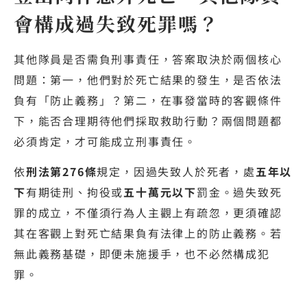
會構成過失致死罪嗎？
其他隊員是否需負刑事責任，答案取決於兩個核心
問題：第一，他們對於死亡結果的發生，是否依法
負有「防止義務」？第二，在事發當時的客觀條件
下，能否合理期待他們採取救助行動？兩個問題都
必須肯定，才可能成立刑事責任。
依
刑法第276條
規定，因過失致人於死者，處
五年以
下
有期徒刑、拘役或
五十萬元以下
罰金。過失致死
罪的成立，不僅須行為人主觀上有疏忽，更須確認
其在客觀上對死亡結果負有法律上的防止義務。若
無此義務基礎，即便未施援手，也不必然構成犯
罪。