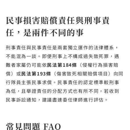
民事損害賠償責任與刑事責
任，是兩件不同的事
刑事責任與民事責任是兩套獨立運作的法律體系，
不能混為一談。即便刑事上不構成過失致死罪，遇
難者家屬仍可能依
民法第184條
（侵權行為損害賠
償）或
民法第193條
（傷害致死相關賠償項目）向同
行隊員主張民事求償。民事責任的認定標準較刑事
為低，且舉證責任的分配方式也有所不同，若收到
民事訴訟通知，建議盡速委任律師進行評估。
常見問題 FAQ