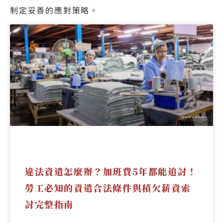
制定妥善的應對策略。
違法資遣怎麼辦？加班費5年都能追討！
勞工必知的資遣合法條件與積欠薪資索
討完整指南