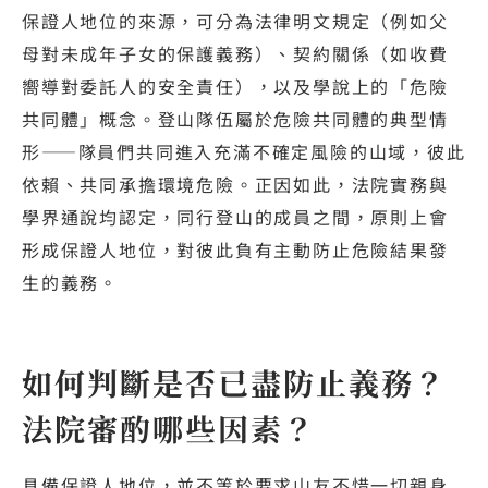
保證人地位的來源，可分為法律明文規定（例如父
母對未成年子女的保護義務）、契約關係（如收費
嚮導對委託人的安全責任），以及學說上的「危險
共同體」概念。登山隊伍屬於危險共同體的典型情
形——隊員們共同進入充滿不確定風險的山域，彼此
依賴、共同承擔環境危險。正因如此，法院實務與
學界通說均認定，同行登山的成員之間，原則上會
形成保證人地位，對彼此負有主動防止危險結果發
生的義務。
如何判斷是否已盡防止義務？
法院審酌哪些因素？
具備保證人地位，並不等於要求山友不惜一切親身