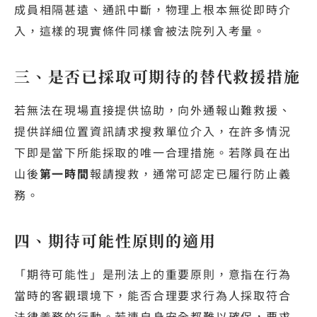
成員相隔甚遠、通訊中斷，物理上根本無從即時介
入，這樣的現實條件同樣會被法院列入考量。
三、是否已採取可期待的替代救援措施
若無法在現場直接提供協助，向外通報山難救援、
提供詳細位置資訊請求搜救單位介入，在許多情況
下即是當下所能採取的唯一合理措施。若隊員在出
山後
第一時間
報請搜救，通常可認定已履行防止義
務。
四、期待可能性原則的適用
「期待可能性」是刑法上的重要原則，意指在行為
當時的客觀環境下，能否合理要求行為人採取符合
法律義務的行動。若連自身安全都難以確保，要求