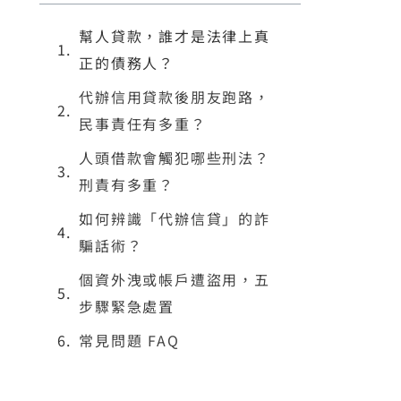
幫人貸款，誰才是法律上真
正的債務人？
代辦信用貸款後朋友跑路，
民事責任有多重？
人頭借款會觸犯哪些刑法？
刑責有多重？
如何辨識「代辦信貸」的詐
騙話術？
個資外洩或帳戶遭盜用，五
步驟緊急處置
常見問題 FAQ