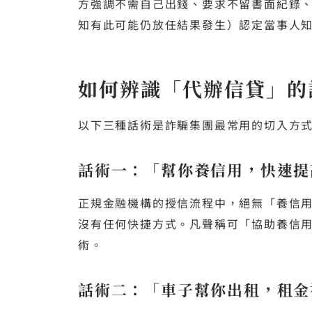
方強調不需自己出錢、要求不留書面紀錄
知有此可能仍放任結果發生）認定當事人
如何辨識「代辦信貸」的
以下三種話術是詐騙集團最常用的切入方
話術一：「幫你養信用，快速提
正規金融機構的授信流程中，絕無「養信
沒有任何快捷方式。凡聲稱可「協助養信
術。
話術二：「車子幫你出租，租金