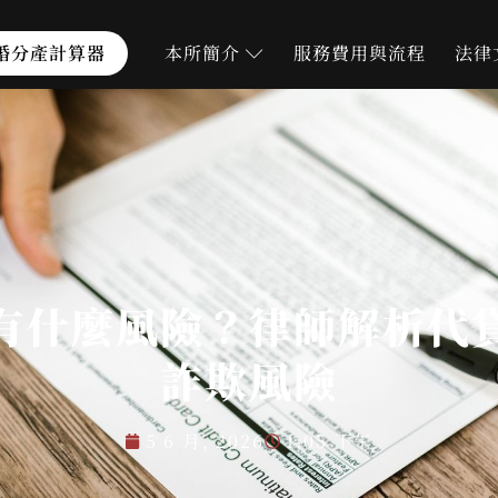
婚分產計算器
本所簡介
服務費用與流程
法律
有什麼風險？律師解析代
詐欺風險
5 6 月, 2026
1:05 下午