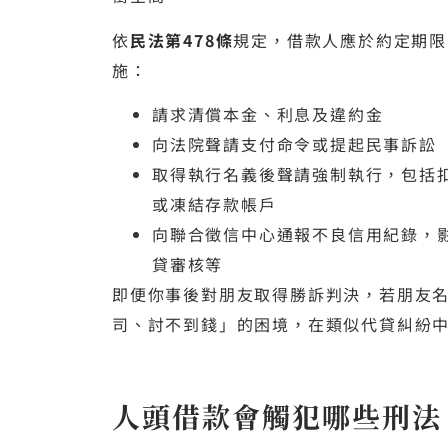
依
民法第478條
規定，借款人應於約定期限
施：
請求清償本金、利息及違約金
向法院聲請支付命令或提起民事訴訟
取得執行名義後聲請強制執行，包括
或凍結存款帳戶
向聯合徵信中心通報不良信用紀錄，
貸審核等
即便你事後對朋友取得勝訴判決，若朋友
司、討不到錢」的困境，在類似代貸糾紛
人頭借款會觸犯哪些刑法