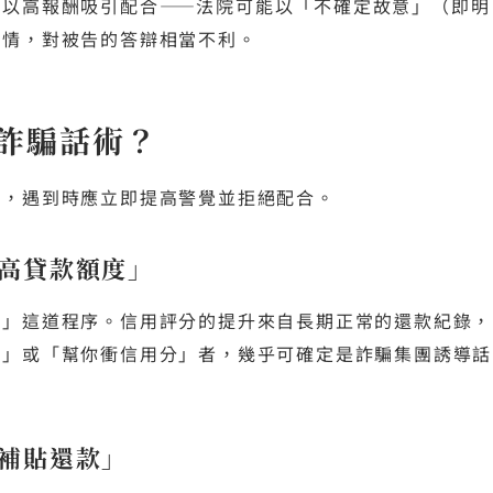
、以高報酬吸引配合——法院可能以「不確定故意」（即明
知情，對被告的答辯相當不利。
詐騙話術？
式，遇到時應立即提高警覺並拒絕配合。
高貸款額度」
用」這道程序。信用評分的提升來自長期正常的還款紀錄，
用」或「幫你衝信用分」者，幾乎可確定是詐騙集團誘導話
補貼還款」